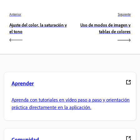
Anterior
Siguiente
Ajuste del color, la saturación y
Uso de modos de imagen y
el tono
tablas de colores
Aprender
Aprenda con tutoriales en vídeo paso a paso y orientación
práctica directamente en la aplicación.
Comunidad