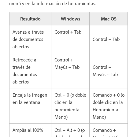
menú y en la información de herramientas.
Resultado
Windows
Mac OS
Avanza a través
Control + Tab
de documentos
Control + Tab
abiertos
Retrocede a
Control +
través de
Mayús + Tab
Control +
documentos
Mayús + Tab
abiertos
Encaja la imagen
Ctrl + 0 (o doble
Comando + 0 (o
en la ventana
clic en la
doble clic en la
herramienta
Herramienta
Mano)
Mano)
Amplía al 100%
Ctrl + Alt + 0 (o
Comando +