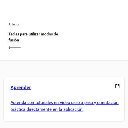
Anterior
Teclas para utilizar modos de
fusión
Aprender
Aprenda con tutoriales en vídeo paso a paso y orientación
práctica directamente en la aplicación.