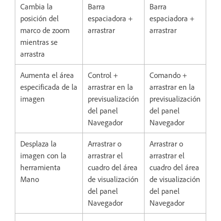
Cambia la
Barra
Barra
posición del
espaciadora +
espaciadora +
marco de zoom
arrastrar
arrastrar
mientras se
arrastra
Aumenta el área
Control +
Comando +
especificada de la
arrastrar en la
arrastrar en la
imagen
previsualización
previsualización
del panel
del panel
Navegador
Navegador
Desplaza la
Arrastrar o
Arrastrar o
imagen con la
arrastrar el
arrastrar el
herramienta
cuadro del área
cuadro del área
Mano
de visualización
de visualización
del panel
del panel
Navegador
Navegador