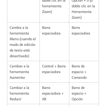
doble clic en la
Opción + 0 (o
herramienta
doble clic en la
Zoom)
Herramienta
Zoom)
Cambia a la
Barra
Barra
herramienta
espaciadora
espaciadora
Mano (cuando el
modo de edición
de texto está
desactivado)
Cambiar a la
Control + Barra
Barra de
herramienta
espaciadora
espacio +
Aumentar
Comando
Cambiar a la
Barra
Barra de
herramienta
espaciadora +
espacio +
Reducir
Alt
Opción