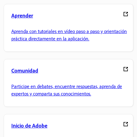
Aprender
Aprenda con tutoriales en vídeo paso a paso y orientación
práctica directamente en la aplicación.
Comunidad
Participe en debates, encuentre respuestas, aprenda de
expertos y comparta sus conocimientos.
Inicio de Adobe