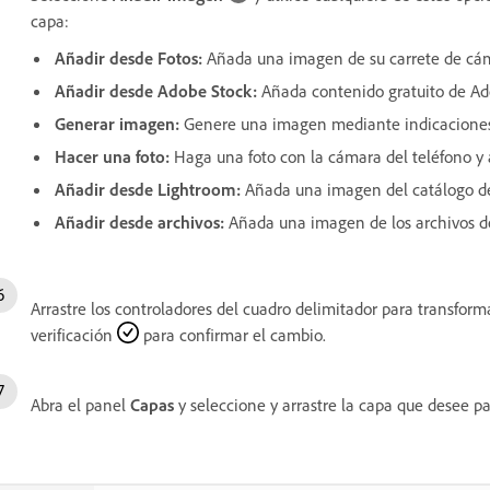
capa:
Añadir desde Fotos
:
Añada una imagen de su carrete de cá
Añadir desde Adobe Stock
:
Añada contenido gratuito de Ad
Generar imagen
:
Genere una imagen mediante indicaciones
Hacer una foto
:
Haga una foto con la cámara del teléfono y
Añadir desde Lightroom
:
Añada una imagen del catálogo d
Añadir desde archivos
:
Añada una imagen de los archivos del
Arrastre los controladores del cuadro delimitador para transfor
verificación
para confirmar el cambio.
Abra el panel
Capas
y seleccione y arrastre la capa que desee pa