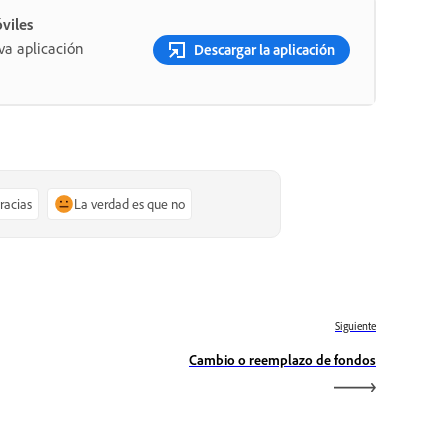
viles
va aplicación
Descargar la aplicación
gracias
La verdad es que no
Siguiente
Cambio o reemplazo de fondos