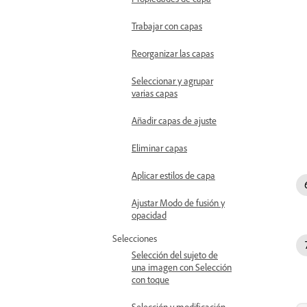
Trabajar con capas
Reorganizar las capas
Seleccionar y agrupar
varias capas
Añadir capas de ajuste
Eliminar capas
Aplicar estilos de capa
Ajustar Modo de fusión y
opacidad
Selecciones
Selección del sujeto de
una imagen con Selección
con toque
Selección y modificación