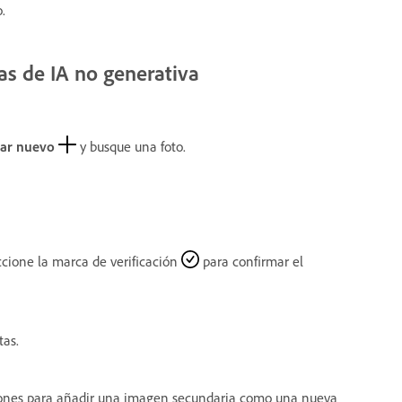
o.
as de IA no generativa
ar nuevo
y busque una foto.
ccione la marca de verificación
para confirmar el
tas.
ciones para añadir una imagen secundaria como una nueva