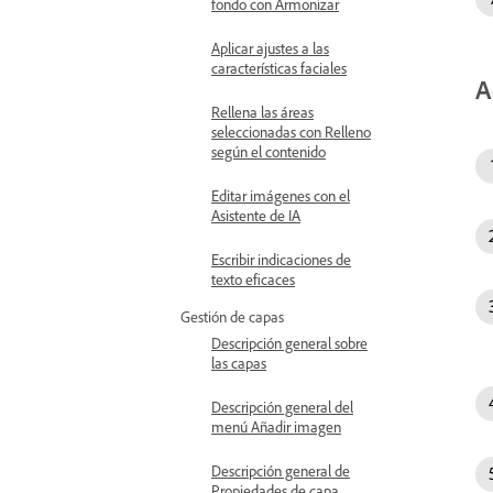
fondo con Armonizar
Aplicar ajustes a las
características faciales
A
Rellena las áreas
seleccionadas con Relleno
según el contenido
Editar imágenes con el
Asistente de IA
Escribir indicaciones de
texto eficaces
Gestión de capas
Descripción general sobre
las capas
Descripción general del
menú Añadir imagen
Descripción general de
Propiedades de capa