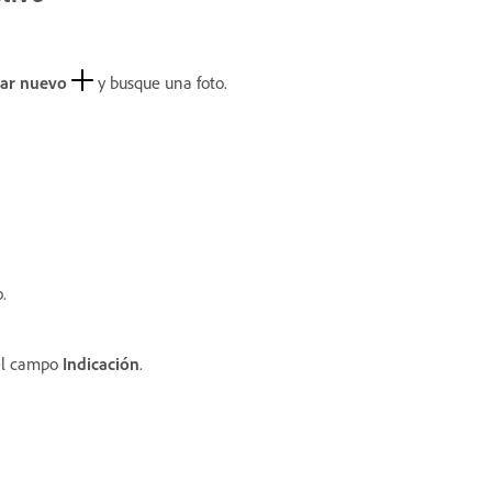
ar nuevo
y busque una foto.
o.
el campo
Indicación
.