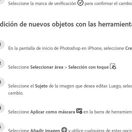
Seleccione la marca de verificación
para confirmar el cambi
dición de nuevos objetos con las herramient
En la pantalla de inicio de Photoshop en iPhone, seleccione
Cre
Seleccione
Seleccionar área
>
Selección con toque
.
Seleccione el
Sujeto
de la imagen que desea editar. Luego, sele
cambio.
Seleccione
Aplicar como máscara
en la barra de herramien
Seleccione
Añadir imagen
y utilice cualquiera de estas op