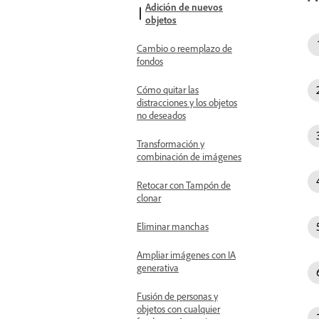
Adición de nuevos
objetos
Cambio o reemplazo de
fondos
Cómo quitar las
distracciones y los objetos
no deseados
Transformación y
combinación de imágenes
Retocar con Tampón de
clonar
Eliminar manchas
Ampliar imágenes con IA
generativa
Fusión de personas y
objetos con cualquier