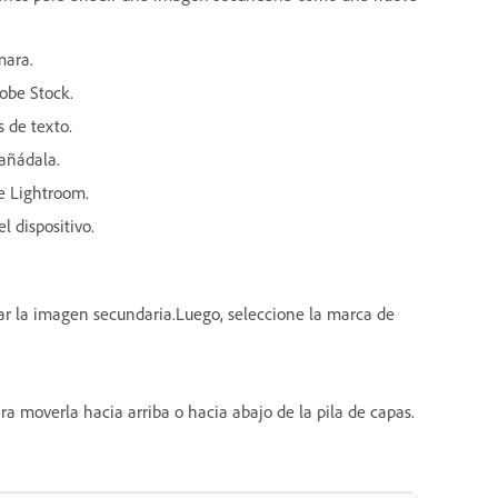
mara.
obe Stock.
 de texto.
 añádala.
e Lightroom.
 dispositivo.
mar la imagen secundaria.Luego, seleccione la marca de
ra moverla hacia arriba o hacia abajo de la pila de capas.