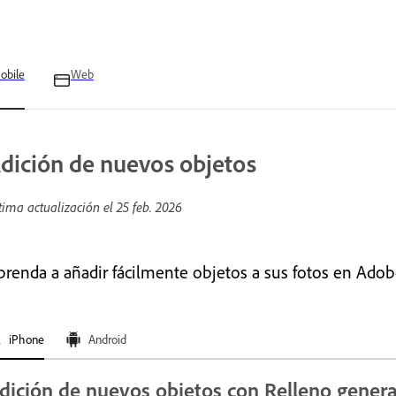
obile
Web
dición de nuevos objetos
tima actualización el
25 feb. 2026
prenda a añadir fácilmente objetos a sus fotos en Ado
iPhone
Android
dición de nuevos objetos con Relleno genera