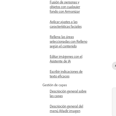
Fusión de personas y
objetos con cualquier
fondo con Armonizar
Aplicar ajustes a las
características faciales
Rellena las áreas
seleccionadas con Relleno
según el contenido
Editar imágenes con el
Asistente de IA
Escribir indicaciones de
texto eficaces
Gestión de capas
Descripción general sobre
las capas
Descripción general del
menú Añadir imagen