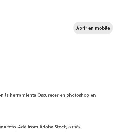
Abrir en
mobile
con la herramienta Oscurecer en photoshop en
na foto
,
Add from Adobe Stock
, o más.