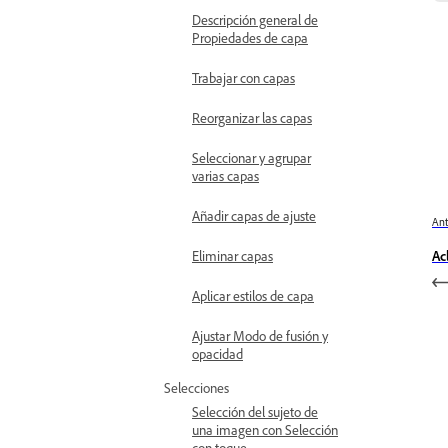
Descripción general de
Propiedades de capa
Trabajar con capas
Reorganizar las capas
Seleccionar y agrupar
varias capas
Añadir capas de ajuste
Ant
Ac
Eliminar capas
Aplicar estilos de capa
Ajustar Modo de fusión y
opacidad
Selecciones
Selección del sujeto de
una imagen con Selección
con toque