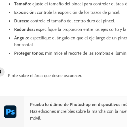
Tamaño
:
ajuste el tamaño del pincel para controlar el área d
Exposición
:
controle la exposición de los trazos de pincel.
Dureza
:
controle el tamaño del centro duro del pincel.
Redondez
:
especifique la proporción entre los ejes corto y la
Ángulo
:
especifique el ángulo en que el eje largo de un pinc
horizontal.
Proteger tonos
:
minimice el recorte de las sombras e ilumin
Pinte sobre el área que desee oscurecer.
Prueba lo último de Photoshop en dispositivos mó
Haz ediciones increíbles sobre la marcha con la nue
móvil.