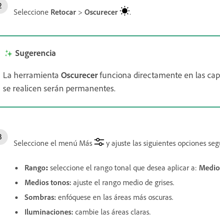
Seleccione
Retocar
>
Oscurecer
.
Sugerencia
La herramienta
Oscurecer
funciona directamente en las capa
se realicen serán permanentes.
Seleccione el menú Más
y ajuste las siguientes opciones se
Rango
:
seleccione el rango tonal que desea aplicar a:
Medio
Medios tonos
:
ajuste el rango medio de grises.
Sombras
:
enfóquese en las áreas más oscuras.
Iluminaciones
:
cambie las áreas claras.