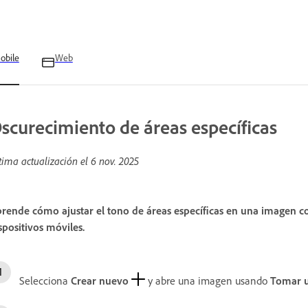
obile
Web
scurecimiento de áreas específicas
tima actualización el
6 nov. 2025
rende cómo ajustar el tono de áreas específicas en una imagen 
spositivos móviles.
Selecciona
Crear nuevo
y abre una imagen usando
Tomar u