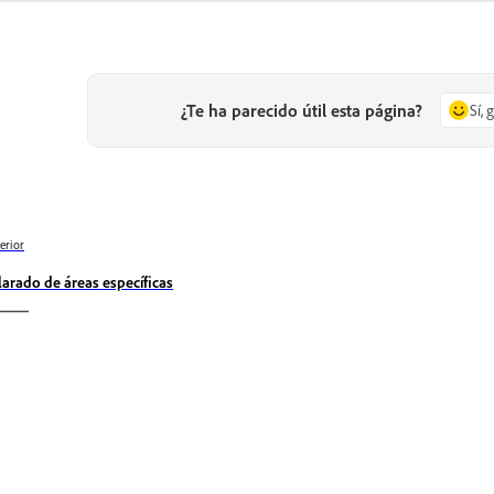
¿Te ha parecido útil esta página?
Sí, 
erior
larado de áreas específicas