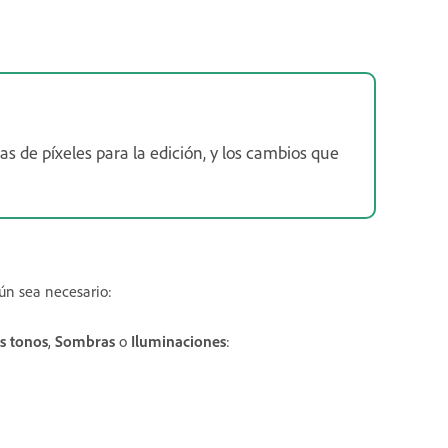
s de píxeles para la edición, y los cambios que
gún sea necesario:
s tonos
,
Sombras
o
Iluminaciones
: