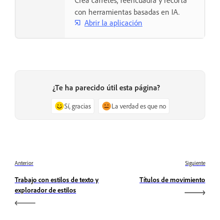
Crea carretes, reencuadra y recorta
con herramientas basadas en IA.
Abrir la aplicación
¿Te ha parecido útil esta página?
Sí, gracias
La verdad es que no
Anterior
Siguiente
Trabajo con estilos de texto y
Títulos de movimiento
explorador de estilos