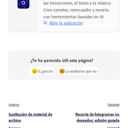
las transiciones, el texto y la música.
Crea carretes, reencuadra y recorta
con herramientas basadas en IA.
Abrir la aplicación
¿Te ha parecido útil esta página?
Sí, gracias
La verdad es que no
Anterior
Siguiente
Sustitución de material de
Recorte de fotogramas no
archivo
deseados: edición guiada