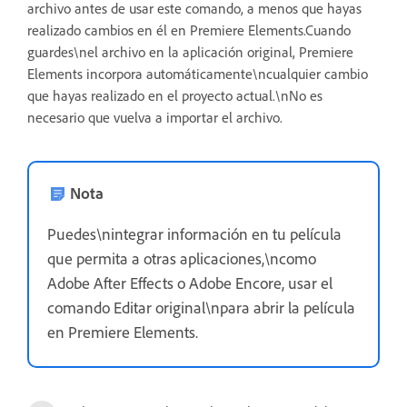
archivo antes de usar este comando, a menos que hayas
realizado cambios en él en Premiere Elements.Cuando
guardes\nel archivo en la aplicación original, Premiere
Elements incorpora automáticamente\ncualquier cambio
que hayas realizado en el proyecto actual.\nNo es
necesario que vuelva a importar el archivo.
Nota
Puedes\nintegrar información en tu película
que permita a otras aplicaciones,\ncomo
Adobe After Effects o Adobe Encore, usar el
comando Editar original\npara abrir la película
en Premiere Elements.