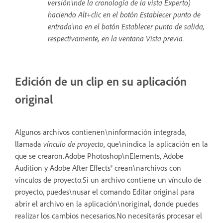
versión\nde la cronología de la vista Experto)
haciendo Alt+clic en el botón Establecer punto de
entrada\no en el botón Establecer punto de salida,
respectivamente, en la ventana Vista previa.
Edición de un clip en su aplicación
original
Algunos archivos contienen\ninformación integrada,
llamada
vínculo de proyecto
, que\nindica la aplicación en la
que se crearon.Adobe Photoshop\nElements, Adobe
Audition y Adobe After Effects® crean\narchivos con
vínculos de proyecto.Si un archivo contiene un vínculo de
proyecto, puedes\nusar el comando Editar original para
abrir el archivo en la aplicación\noriginal, donde puedes
realizar los cambios necesarios.No necesitarás procesar el