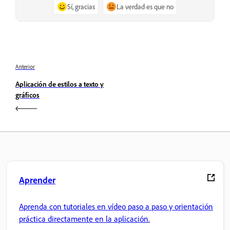
Sí, gracias
La verdad es que no
Anterior
Aplicación de estilos a texto y
gráficos
Aprender
Aprenda con tutoriales en vídeo paso a paso y orientación
práctica directamente en la aplicación.