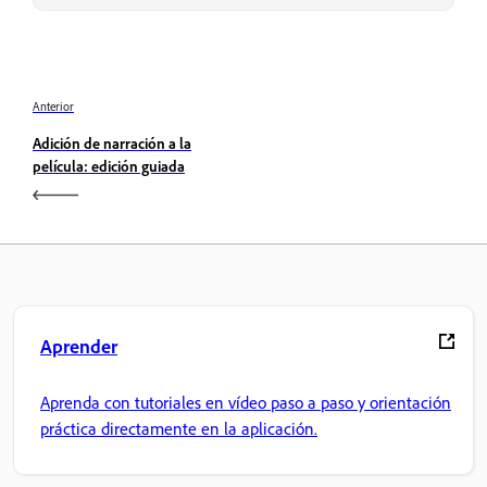
Anterior
Adición de narración a la
película: edición guiada
Aprender
Aprenda con tutoriales en vídeo paso a paso y orientación
práctica directamente en la aplicación.