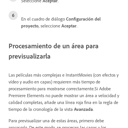
Seleccione
Aceptar
.
En el cuadro de diálogo
Configuración del
proyecto
, seleccione
Aceptar
.
Procesamiento de un área para
previsualizarla
Las películas más complejas e InstantMovies (con efectos y
vídeo y audio en capas) requieren más tiempo de
procesamiento para mostrarse correctamente.Si Adobe
Premiere Elements no puede mostrar un área a velocidad y
calidad completas, añade una línea roja fina en la regla de
tiempo de la cronología de la vista
Avanzada
.
Para previsualizar una de estas áreas, primero debe
procesarla
. De este modo, se procesan las capas y los