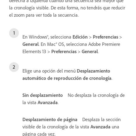
derecha a izquierda cuando una secuencia sea mayor que
la cronología visible. De esta forma, no tendrás que reducir
el zoom para ver toda la secuencia.
En Windows®, selecciona
Edición
>
Preferencias
>
General
. En Mac® OS, selecciona Adobe Premiere
Elements 13 >
Preferencias
>
General
.
Elige una opción del menú
Desplazamiento
automático de reproducción de cronología
.
Sin desplazamiento
No desplaza la cronología de
la vista
Avanzada
.
Desplazamiento de página
Desplaza la sección
visible de la cronología de la vista
Avanzada
una
página cada vez.