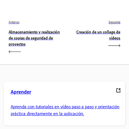
Anterior
Siguiente
Almacenamiento y realización
Creación de un collage de
de copias de seguridad de
vídeos
proyectos
Aprender
Aprenda con tutoriales en vídeo paso a paso y orientación
práctica directamente en la aplicación.