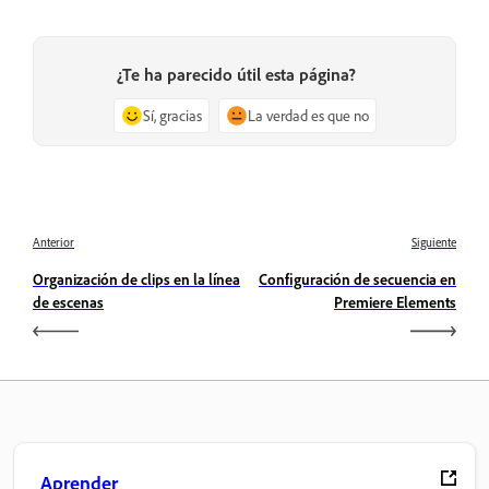
¿Te ha parecido útil esta página?
Sí, gracias
La verdad es que no
Anterior
Siguiente
Organización de clips en la línea
Configuración de secuencia en
de escenas
Premiere Elements
Aprender