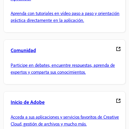
Aprenda con tutoriales en vídeo paso a paso y orientación
práctica directamente en la aplicación.
Comunidad
Participe en debates, encuentre respuestas, aprenda de
expertos y comparta sus conocimientos.
Inicio de Adobe
Acceda a sus aplicaciones y servicios favoritos de Creative
Cloud, gestión de archivos y mucho más.