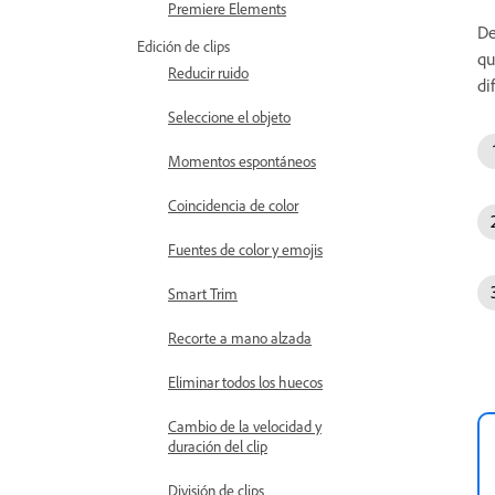
Premiere Elements
De
Edición de clips
qu
Reducir ruido
di
Seleccione el objeto
Momentos espontáneos
Coincidencia de color
Fuentes de color y emojis
Smart Trim
Recorte a mano alzada
Eliminar todos los huecos
Cambio de la velocidad y
duración del clip
División de clips