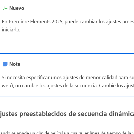
Nuevo
En Premiere Elements 2025, puede cambiar los ajustes prees
iniciarlo.
Nota
Si necesita especificar unos ajustes de menor calidad para 
web), no cambie los ajustes de la secuencia. Cambie los ajus
justes preestablecidos de secuencia dinámic
ando se añade un clip de película a cualquier línea de tiempo de l