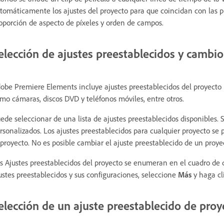
tomáticamente los ajustes del proyecto para que coincidan con las pr
oporción de aspecto de píxeles y orden de campos.
elección de ajustes preestablecidos y cambio
obe Premiere Elements incluye ajustes preestablecidos del proyect
mo cámaras, discos DVD y teléfonos móviles, entre otros.
ede seleccionar de una lista de ajustes preestablecidos disponibles.
rsonalizados. Los ajustes preestablecidos para cualquier proyecto 
 proyecto. No es posible cambiar el ajuste preestablecido de un proy
s Ajustes preestablecidos del proyecto se enumeran en el cuadro de
ustes preestablecidos y sus configuraciones, seleccione
Más
y haga cl
elección de un ajuste preestablecido de proy