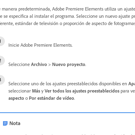
 manera predeterminada, Adobe Premiere Elements utiliza un ajuste
e se especifica al instalar el programa. Seleccione un nuevo ajuste 
ferente, estándar de televisión o proporción de aspecto de fotogramas
Inicie Adobe Premiere Elements.
Seleccione
Archivo
>
Nuevo proyecto
.
Seleccione uno de los ajustes preestablecidos disponibles en
Ap
seleccionar
Más
y
Ver todos los ajustes preestablecidos
para ve
aspecto
o
Por estándar de vídeo
.
Nota