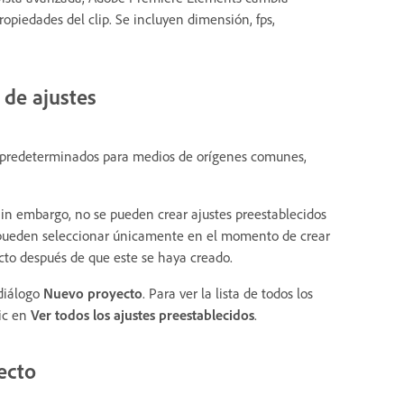
opiedades del clip. Se incluyen dimensión, fps,
 de ajustes
o predeterminados para medios de orígenes comunes,
 Sin embargo, no se pueden crear ajustes preestablecidos
se pueden seleccionar únicamente en el momento de crear
ecto después de que este se haya creado.
 diálogo
Nuevo proyecto
. Para ver la lista de todos los
ic en
Ver todos los ajustes preestablecidos
.
ecto