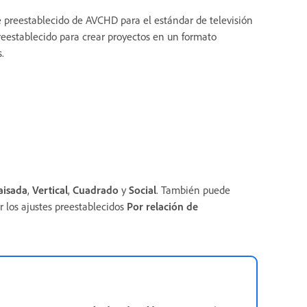
 preestablecido de AVCHD para el estándar de televisión
preestablecido para crear proyectos en un formato
.
aisada
,
Vertical
,
Cuadrado
y
Social
. También puede
r los ajustes preestablecidos
Por relación de