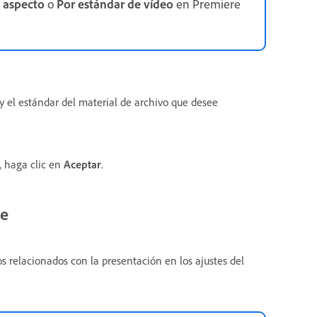
e aspecto
o
Por estándar de vídeo
en Premiere
y el estándar del material de archivo que desee
, haga clic en
Aceptar
.
te
s relacionados con la presentación en los ajustes del