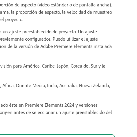
orción de aspecto (vídeo estándar o de pantalla ancha).
rama, la proporción de aspecto, la velocidad de muestreo
el proyecto.
 un ajuste preestablecido de proyecto. Un ajuste
reviamente configurados. Puede utilizar el ajuste
sión de la versión de Adobe Premiere Elements instalada
visión para América, Caribe, Japón, Corea del Sur y la
 África, Oriente Medio, India, Australia, Nueva Zelanda,
ciado éste en Premiere Elements 2024 y versiones
 origen antes de seleccionar un ajuste preestablecido del