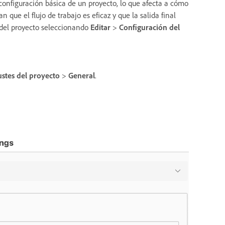
configuración básica de un proyecto, lo que afecta a cómo
 que el flujo de trabajo es eficaz y que la salida final
 del proyecto seleccionando
Editar
>
Configuración del
ustes del proyecto
>
General
.