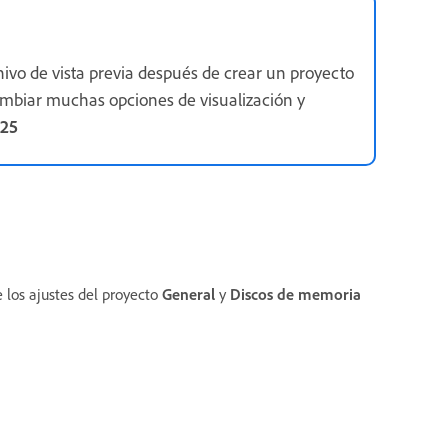
ivo de vista previa después de crear un proyecto
ambiar muchas opciones de visualización y
025
e los ajustes del proyecto
General
y
Discos de memoria