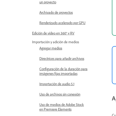
un proyecto
Archivado de proyectos
Renderizado acelerado por GPU
Edición de vídeo en 360° y RV
Importación y adición de medios
Agregar medios
Directrices para añadir archivos
Configuración de la duración para
imágenes fijas importadas
Importación de audio 5.1
Uso de archivos sin conexión
A
Uso de medios de Adobe Stock
en Premiere Elements
Cu