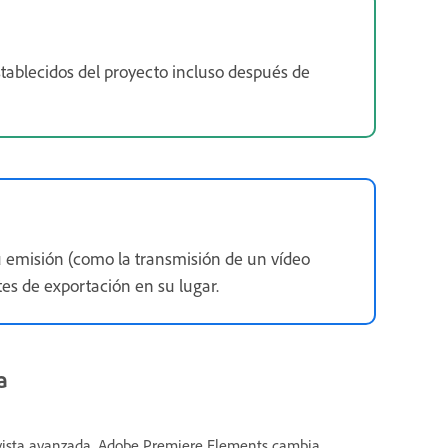
tablecidos del proyecto incluso después de
su emisión (como la transmisión de un vídeo
tes de exportación en su lugar.
a
a vista avanzada, Adobe Premiere Elements cambia