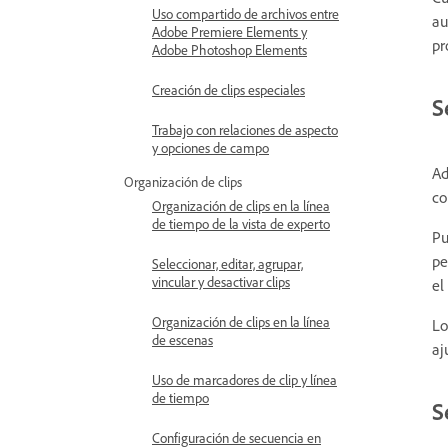
Uso compartido de archivos entre
au
Adobe Premiere Elements y
pr
Adobe Photoshop Elements
Creación de clips especiales
S
Trabajo con relaciones de aspecto
y opciones de campo
Ad
Organización de clips
co
Organización de clips en la línea
de tiempo de la vista de experto
Pu
pe
Seleccionar, editar, agrupar,
vincular y desactivar clips
el
Organización de clips en la línea
Lo
de escenas
aj
Uso de marcadores de clip y línea
de tiempo
S
Configuración de secuencia en