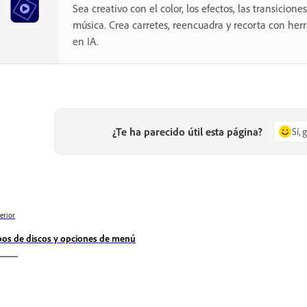
Sea creativo con el color, los efectos, las transiciones,
música. Crea carretes, reencuadra y recorta con he
en IA.
¿Te ha parecido útil esta página?
Sí, 
erior
pos de discos y opciones de menú