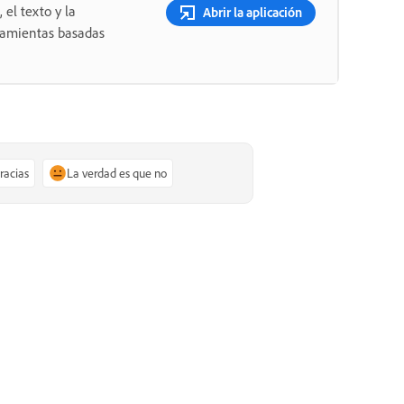
 el texto y la
Abrir la aplicación
rramientas basadas
gracias
La verdad es que no