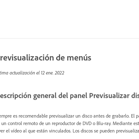
revisualización de menús
tima actualización el
12 ene. 2022
escripción general del panel Previsualizar di
empre es recomendable previsualizar un disco antes de grabarlo. El pa
 un control remoto de un reproductor de DVD o Blu-ray. Mediante est
ver el vídeo al que están vinculados. Los discos se pueden previsual