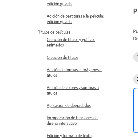
edición guiada
P
Adición de partituras a la película:
edición guiada
Pu
Títulos de películas
Di
Creación de títulos y gráficos
animados
Creación de títulos
Adición de formas e imágenes a
títulos
Adición de colores y sombras a
títulos
Aplicación de degradados
Incorporación de funciones de
diseño interactivo
Edición y formato de texto