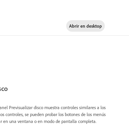
Abrir en
desktop
sco
nel Previsualizar disco muestra controles similares a los
os controles, se pueden probar los botones de los menús
izar en una ventana o en modo de pantalla completa.