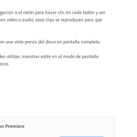
vegación o el ratón para hacer clic en cada botón y ver
en vídeo o audio, esos clips se reproducen para que
er una vista previa del disco en pantalla completa.
es utilizar, mientras estés en el modo de pantalla
scos.
on Premiere