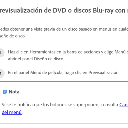
revisualización de DVD o discos Blu-ray co
edes obtener una vista previa de un disco basado en menús en cualq
seño de disco.
Haz clic en Herramientas en la barra de acciones y elige Menú d
abrir el panel Diseño de disco.
En el panel Menú de película, haga clic en Previsualización.
Nota
Si se te notifica que los botones se superponen, consulta
Cam
del menú
.