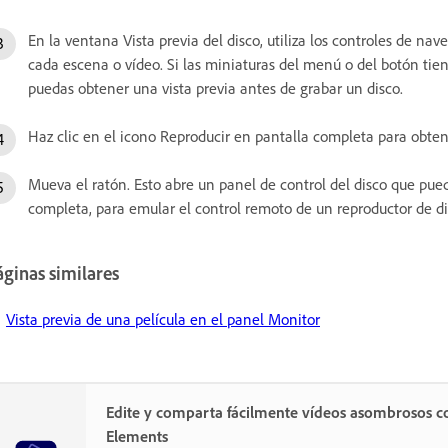
En la ventana Vista previa del disco, utiliza los controles de na
cada escena o vídeo. Si las miniaturas del menú o del botón tien
puedas obtener una vista previa antes de grabar un disco.
Haz clic en el icono Reproducir en pantalla completa para obten
Mueva el ratón. Esto abre un panel de control del disco que pued
completa, para emular el control remoto de un reproductor de di
ginas similares
Vista previa de una película en el panel Monitor
Edite y comparta fácilmente vídeos asombrosos c
Elements