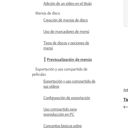
Adición de un vídeo en el título
Menús de disco
Creación de menús de disco
Uso de marcadores de menú
Tipos de discos y opciones de
menú
Previsualización de menús
Exportación y uso compartido de
películas
Exportación y uso compartido de
sus vídeos
Ant
Configuración de exportación
Ti
Uso compartido para
reproducción en PC
Conceptos básicos sobre