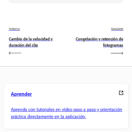
Anterior
Siguiente
Cambio de la velocidad y
Congelación y retención de
duración del clip
fotogramas
Aprender
Aprenda con tutoriales en vídeo paso a paso y orientación
práctica directamente en la aplicación.