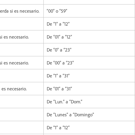
erda si es necesario.
“00” o “59”
De “1” a “12”
si es necesario.
De “01” a “12”
De “0” a “23”
si es necesario.
De “00” a “23”
De “1” a “31”
i es necesario.
De “01” a “31”
De “Lun.” a “Dom.”
De “Lunes” a “Domingo”
De “1” a “12”