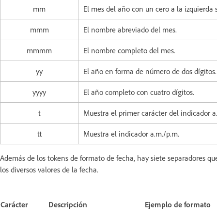
mm
El mes del año con un cero a la izquierda s
mmm
El nombre abreviado del mes.
mmmm
El nombre completo del mes.
yy
El año en forma de número de dos dígitos.
yyyy
El año completo con cuatro dígitos.
t
Muestra el primer carácter del indicador a
tt
Muestra el indicador a.m./p.m.
Además de los tokens de formato de fecha, hay siete separadores que
los diversos valores de la fecha.
Carácter
Descripción
Ejemplo de formato