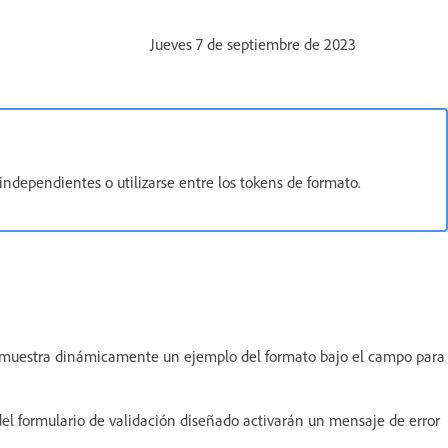
Jueves 7 de septiembre de 2023
ndependientes o utilizarse entre los tokens de formato.
se muestra dinámicamente un ejemplo del formato bajo el campo para
del formulario de validación diseñado activarán un mensaje de error