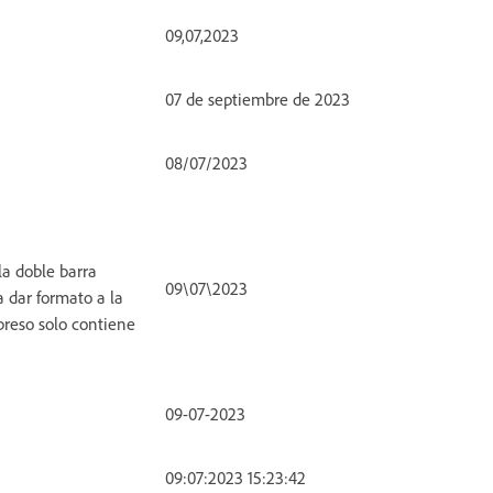
09,07,2023
07 de septiembre de 2023
08/07/2023
a doble barra
09\07\2023
ra dar formato a la
preso solo contiene
09-07-2023
09:07:2023 15:23:42