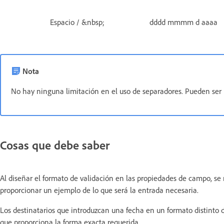
Espacio / &nbsp;
dddd mmmm d aaaa
Nota
No hay ninguna limitación en el uso de separadores. Pueden ser i
Cosas que debe saber
Al diseñar el formato de validación en las propiedades de campo, 
proporcionar un ejemplo de lo que será la entrada necesaria.
Los destinatarios que introduzcan una fecha en un formato distinto 
que proporciona la forma exacta requerida.