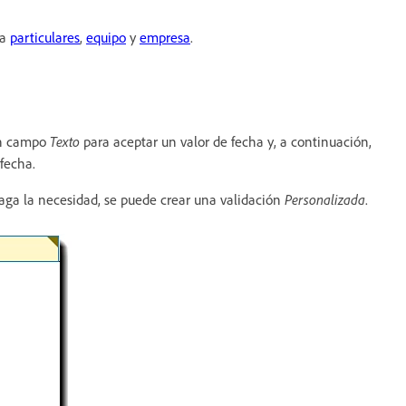
ia
particulares
,
equipo
y
empresa
.
un campo
Texto
para aceptar un valor de fecha y, a continuación,
fecha.
faga la necesidad, se puede crear una validación
Personalizada
.