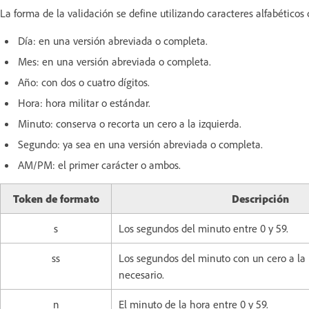
La forma de la validación se define utilizando caracteres alfabético
Día: en una versión abreviada o completa.
Mes: en una versión abreviada o completa.
Año: con dos o cuatro dígitos.
Hora: hora militar o estándar.
Minuto: conserva o recorta un cero a la izquierda.
Segundo: ya sea en una versión abreviada o completa.
AM/PM: el primer carácter o ambos.
Token de formato
Descripción
s
Los segundos del minuto entre 0 y 59.
ss
Los segundos del minuto con un cero a la i
necesario.
n
El minuto de la hora entre 0 y 59.