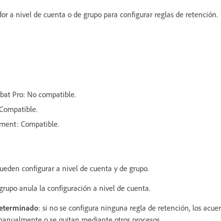
or a nivel de cuenta o de grupo para configurar reglas de retención.
bat Pro: No compatible.
 Compatible.
nment: Compatible.
pueden configurar a nivel de cuenta y de grupo.
grupo anula la configuración a nivel de cuenta.
eterminado
: si no se configura ninguna regla de retención, los acu
manualmente o se quitan mediante otros procesos.