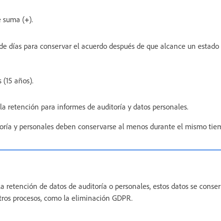
e suma (
+
).
de días para conservar el acuerdo después de que alcance un estado 
 (15 años).
la retención para informes de auditoría y datos personales.
toría y personales deben conservarse al menos durante el mismo tie
 la retención de datos de auditoría o personales, estos datos se conse
tros procesos, como la eliminación GDPR.