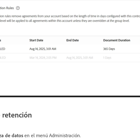
e retención
a de datos
en el menú Administración.