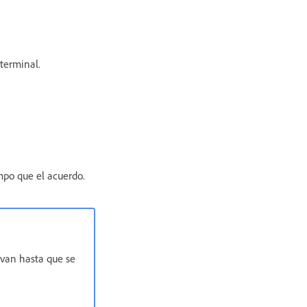
terminal.
mpo que el acuerdo.
rvan hasta que se