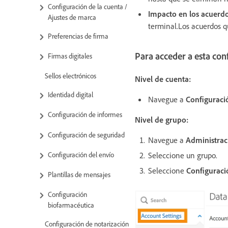
Configuración de la cuenta /
Impacto en los acuerdo
Ajustes de marca
terminal.Los acuerdos q
Preferencias de firma
Para acceder a esta con
Firmas digitales
Sellos electrónicos
Nivel de cuenta:
Identidad digital
Navegue a
Configuraci
Configuración de informes
Nivel de grupo:
Configuración de seguridad
Navegue a
Administrac
Configuración del envío
Seleccione un grupo.
Seleccione
Configuraci
Plantillas de mensajes
Configuración
biofarmacéutica
Configuración de notarización