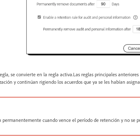
gla, se convierte en la regla activa.Las reglas principales anterior
ización y continúan rigiendo los acuerdos que ya se les habían asigna
n permanentemente cuando vence el período de retención y no se p