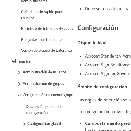
administradores
Debe ser un administrad
Guía de inicio rápido para
usuarios
Configuración
Biblioteca de tutoriales de vídeo
Preguntas más frecuentes
Disponibilidad
Versión de prueba de Enterprise
Acrobat Standard y Acro
Administrar
Acrobat Sign Solutions:
Administración de usuarios
Acrobat Sign for Gover
Administración de grupos
Ámbito de configuración
Configuración de cuenta/grupo
Las reglas de retención se 
Descripción general de
La configuración a nivel de 
configuración
Comportamiento pred
Configuración global
hasta que se eliminan 