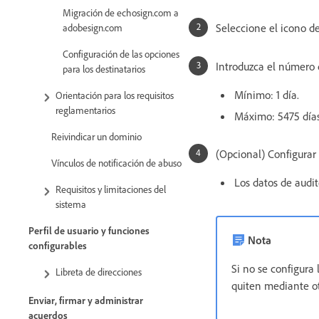
Migración de echosign.com a
Seleccione el icono d
adobesign.com
Configuración de las opciones
Introduzca el número 
para los destinatarios
Mínimo: 1 día.
Orientación para los requisitos
reglamentarios
Máximo: 5475 días
Reivindicar un dominio
(Opcional) Configurar 
Vínculos de notificación de abuso
Los datos de audi
Requisitos y limitaciones del
sistema
Perfil de usuario y funciones
Nota
configurables
Si no se configura
Libreta de direcciones
quiten mediante o
Enviar, firmar y administrar
acuerdos