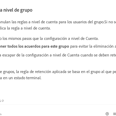
a nivel de grupo
anulan las reglas a nivel de cuenta para los usuarios del grupo.Si no
lica la regla a nivel de cuenta.
o los mismos pasos que la configuración a nivel de Cuenta.
ener todos los acuerdos para este grupo
para evitar la eliminación 
a escapar de la configuración a nivel de Cuenta cuando se deben ret
e grupos, la regla de retención aplicada se basa en el grupo al que p
ra en un estado terminal.