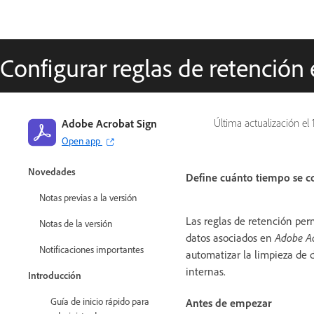
Configurar reglas de retención
Adobe Acrobat Sign
Última actualización el
Open app
Guía de Adobe Acrobat Sign
Novedades
Define cuánto tiempo se c
Notas previas a la versión
Las reglas de retención per
Notas de la versión
datos asociados en
Adobe Ac
Notificaciones importantes
automatizar la limpieza de d
internas.
Introducción
Guía de inicio rápido para
Antes de empezar