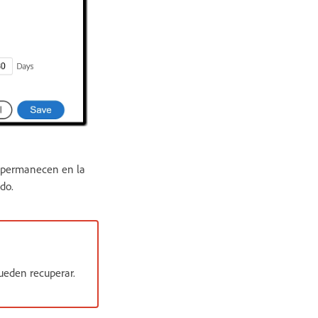
es permanecen en la
do.
ueden recuperar.