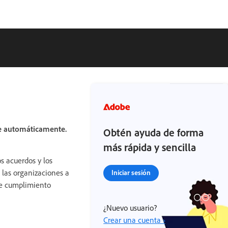
se automáticamente.
Obtén ayuda de forma
más rápida y sencilla
s acuerdos y los
las organizaciones a
Iniciar sesión
 de cumplimiento
¿Nuevo usuario?
Crear una cuenta ›