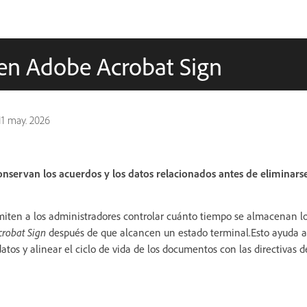
 en Adobe Acrobat Sign
11 may. 2026
onservan los acuerdos y los datos relacionados antes de eliminar
miten a los administradores controlar cuánto tiempo se almacenan lo
robat Sign
después de que alcancen un estado terminal.Esto ayuda a 
atos y alinear el ciclo de vida de los documentos con las directivas