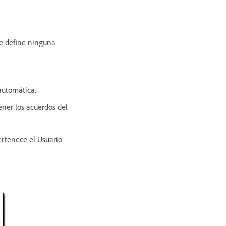
 se define ninguna
automática.
ener los acuerdos del
ertenece el Usuario