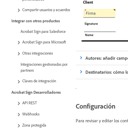
Compartir usuarios y acuerdos
Integrar con otros productos
Acrobat Sign para Salesforce
Acrobat Sign para Microsoft
Otras integraciones
Autores: añadir campos
Integraciones gestionadas por
partners
Destinatarios: cómo lo
Claves de integración
.
Acrobat Sign Desarrolladores
API REST
Configuración
Webhooks
Para revisar y editar los con
Zona protegida