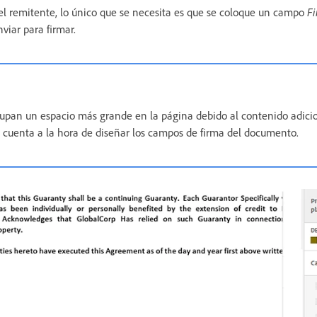
el remitente, lo único que se necesita es que se coloque un campo
Fi
viar para firmar.
ocupan un espacio más grande en la página debido al contenido adicio
 cuenta a la hora de diseñar los campos de firma del documento.