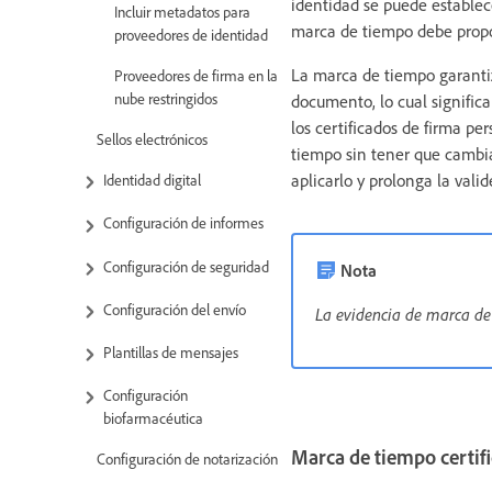
identidad se puede establecer
Incluir metadatos para
marca de tiempo debe propo
proveedores de identidad
La marca de tiempo garantiza
Proveedores de firma en la
nube restringidos
documento, lo cual significa
los certificados de firma p
Sellos electrónicos
tiempo sin tener que cambiar
aplicarlo y prolonga la vali
Identidad digital
Configuración de informes
Configuración de seguridad
Nota
Configuración del envío
La evidencia de marca de
Plantillas de mensajes
Configuración
biofarmacéutica
Marca de tiempo certif
Configuración de notarización