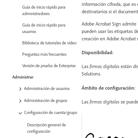
información cifrada, que es e
Guía de inicio rápido para
destinatarios si el document
administradores
Adobe Acrobat Sign admite la
Guía de inicio rápido para
pueden usar las etiquetas de
usuarios
creación en Adobe Acrobat 
Biblioteca de tutoriales de vídeo
Disponibilidad:
Preguntas más frecuentes
Versión de prueba de Enterprise
Las
firmas digitales
están di
Solutions.
Administrar
Ámbito de configuración:
Administración de usuarios
Administración de grupos
Las
firmas digitales
se pued
Configuración de cuenta/grupo
Descripción general de
configuración