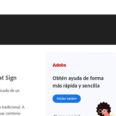
at Sign
Obtén ayuda de forma
más rápida y sencilla
ficado de un
Iniciar sesión
 tradicional. A
rque contiene