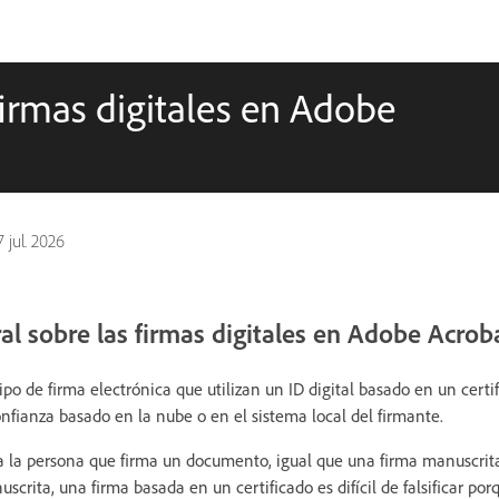
firmas digitales en Adobe
7 jul. 2026
al sobre las firmas digitales en Adobe Acrob
tipo de firma electrónica que utilizan un ID digital basado en un certi
nfianza basado en la nube o en el sistema local del firmante.
 a la persona que firma un documento, igual que una firma manuscrita
scrita, una firma basada en un certificado es difícil de falsificar po