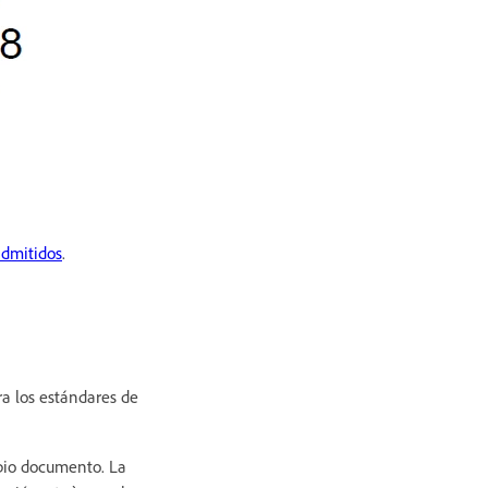
admitidos
.
ra los estándares de
pio documento. La