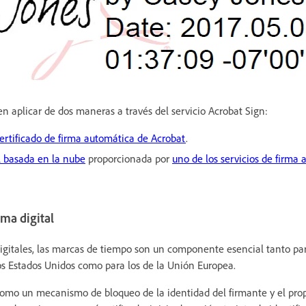
en aplicar de dos maneras a través del servicio Acrobat Sign:
certificado de firma automática de Acrobat
.
l basada en la nube
proporcionada por
uno de los servicios de firma 
ma digital
 digitales, las marcas de tiempo son un componente esencial tanto pa
os Estados Unidos como para los de la Unión Europea.
omo un mecanismo de bloqueo de la identidad del firmante y el pro