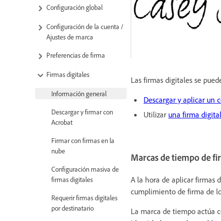
Configuración global
Configuración de la cuenta /
Ajustes de marca
Preferencias de firma
Firmas digitales
Las firmas digitales se pued
Información general
Descargar y aplicar un 
Descargar y firmar con
Utilizar
una firma digita
Acrobat
Firmar con firmas en la
nube
Marcas de tiempo de fir
Configuración masiva de
A la hora de aplicar firmas
firmas digitales
cumplimiento de firma de l
Requerir firmas digitales
por destinatario
La marca de tiempo actúa c