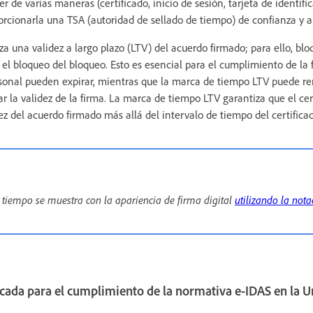
 de varias maneras (certificado, inicio de sesión, tarjeta de identifica
rcionarla una TSA (autoridad de sellado de tiempo) de confianza y 
 una validez a largo plazo (LTV) del acuerdo firmado; para ello, bloq
 el bloqueo del bloqueo. Esto es esencial para el cumplimiento de la f
ersonal pueden expirar, mientras que la marca de tiempo LTV puede ren
 la validez de la firma. La marca de tiempo LTV garantiza que el cert
dez del acuerdo firmado más allá del intervalo de tiempo del certificad
 tiempo se muestra con la apariencia de firma digital
utilizando la not
icada para el cumplimiento de la normativa e-IDAS en la 