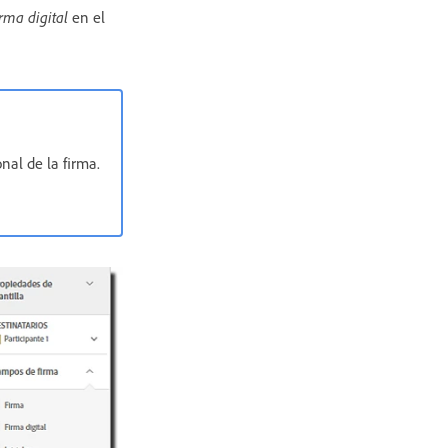
rma digital
en el
nal de la firma.