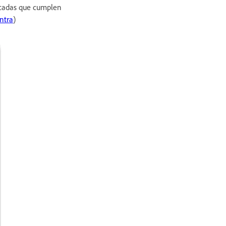
ficadas que cumplen
ntra
)