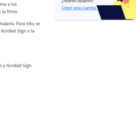
¿Nuevo usuario?
rma a los
Crear una cuenta ›
 la firma.
ulario. Para ello, se
 Acrobat Sign o la
o y Acrobat Sign