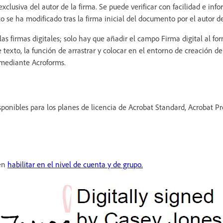
xclusiva del autor de la firma. Se puede verificar con facilidad e info
o se ha modificado tras la firma inicial del documento por el autor de
s firmas digitales; solo hay que añadir el campo Firma digital al form
 texto, la función de arrastrar y colocar en el entorno de creación de
mediante Acroforms.
sponibles para los planes de licencia de Acrobat Standard, Acrobat Pr
en
habilitar en el nivel de cuenta y de grupo.