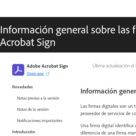
Información general sobre las 
Acrobat Sign
Adobe Acrobat Sign
Última actualización el
Open app
Guía de Adobe Acrobat Sign
Novedades
Información gener
Notas previas a la versión
Las firmas digitales son un 
Notas de la versión
proveedor de servicios de co
Notificaciones importantes
Una firma digital identifica
Introducción
diferencia de una firma manu