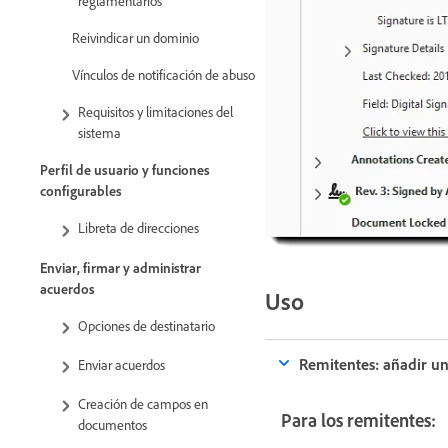
reglamentarios
Reivindicar un dominio
Vínculos de notificación de abuso
Requisitos y limitaciones del
sistema
Perfil de usuario y funciones
configurables
Libreta de direcciones
Enviar, firmar y administrar
acuerdos
Uso
Opciones de destinatario
Remitentes: añadir un
Enviar acuerdos
Creación de campos en
Para los remitentes:
documentos