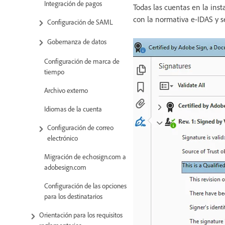
Integración de pagos
Todas las cuentas en la ins
con la normativa e-IDAS y s
Configuración de SAML
Gobernanza de datos
Configuración de marca de
tiempo
Archivo externo
Idiomas de la cuenta
Configuración de correo
electrónico
Migración de echosign.com a
adobesign.com
Configuración de las opciones
para los destinatarios
Orientación para los requisitos