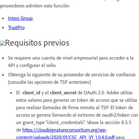
proveedores admiten esta función:
Intesi Group
TrustPro
Requisitos previos
Se requiere una cuenta de nivel empresarial para acceder a la
API y configurar el sello.
Obtenga lo siguiente de su proveedor de servicios de confianza
(consulte las opciones de TSP anteriores)
El
client_id
y el
client_secret
de OAuth 2.0: Adobe utiliza
estos valores para generar un token de acceso que se utiliza
para realizar llamadas de firma remota al TSP. El token de
acceso se genera llamando al extremo de oauth2/token con
un grant_type "client_credentials". Véase la sección 8.3.3
de
https://cloudsignatureconsortium.org/wp-
content/uploads/2020/01/CSC_API_V1_1.0.4.0.pdf
para