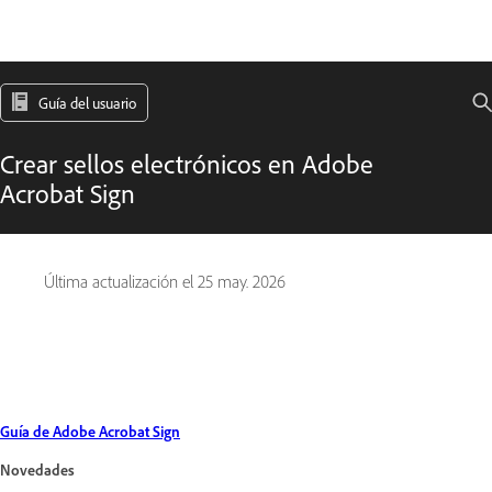
Guía del usuario
Crear sellos electrónicos en Adobe
Acrobat Sign
Última actualización el
25 may. 2026
Guía de Adobe Acrobat Sign
Novedades