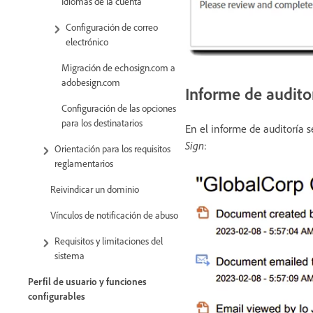
Idiomas de la cuenta
Configuración de correo
electrónico
Migración de echosign.com a
adobesign.com
Informe de audito
Configuración de las opciones
para los destinatarios
En el informe de auditoría s
Sign
:
Orientación para los requisitos
reglamentarios
Reivindicar un dominio
Vínculos de notificación de abuso
Requisitos y limitaciones del
sistema
Perfil de usuario y funciones
configurables