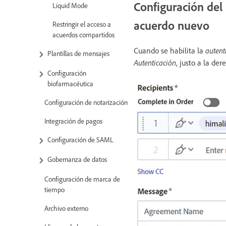
Configuración de
Liquid Mode
acuerdo nuevo
Restringir el acceso a
acuerdos compartidos
Cuando se habilita la
autent
Plantillas de mensajes
Autenticación
, justo a la de
Configuración
biofarmacéutica
Configuración de notarización
Integración de pagos
Configuración de SAML
Gobernanza de datos
Configuración de marca de
tiempo
Archivo externo