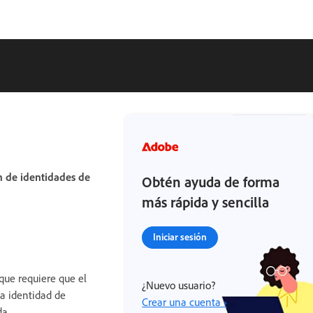
n de identidades de
Obtén ayuda de forma
más rápida y sencilla
Iniciar sesión
 que requiere que el
¿Nuevo usuario?
na identidad de
Crear una cuenta ›
da.