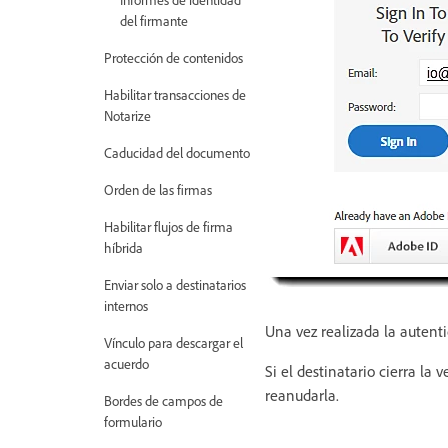
del firmante
Protección de contenidos
Habilitar transacciones de
Notarize
Caducidad del documento
Orden de las firmas
Habilitar flujos de firma
híbrida
Enviar solo a destinatarios
internos
Una vez realizada la autenti
Vínculo para descargar el
acuerdo
Si el destinatario cierra la
reanudarla.
Bordes de campos de
formulario