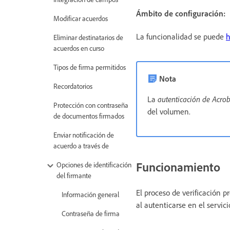
Ámbito de configuración:
Modificar acuerdos
La funcionalidad se puede
h
Eliminar destinatarios de
acuerdos en curso
Tipos de firma permitidos
Nota
Recordatorios
La
autenticación de Acrob
Protección con contraseña
del volumen.
de documentos firmados
Enviar notificación de
acuerdo a través de
Funcionamiento
Opciones de identificación
del firmante
El proceso de verificación 
Información general
al autenticarse en el servic
Contraseña de firma