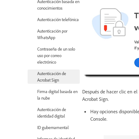
Autenticación basada en
conocimientos
Autenticación telefónica
Autenticación por
WhatsApp
Contraseña de un solo
uso por correo
electrónico
Autenticación de
Acrobat Sign
Después de hacer clic en el
Firma digital basada en
la nube
Acrobat Sign.
Autenticación de
Hay opciones disponibl
identidad digital
Console.
ID gubernamental
Informes de identidad