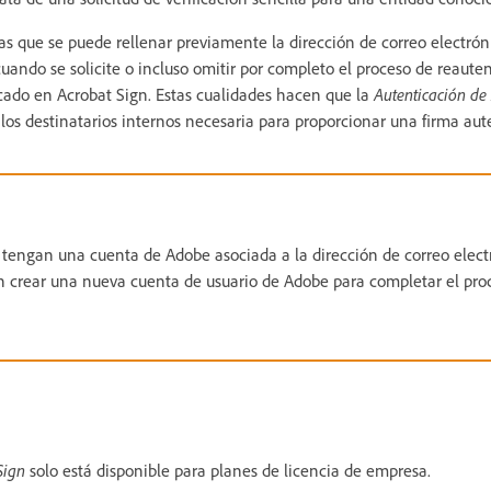
s que se puede rellenar previamente la dirección de correo electróni
cuando se solicite o incluso omitir por completo el proceso de reaute
icado en Acrobat Sign. Estas cualidades hacen que la
Autenticación de
 los destinatarios internos necesaria para proporcionar una firma aut
 tengan una cuenta de Adobe asociada a la dirección de correo elect
n crear una nueva cuenta de usuario de Adobe para completar el pro
 Sign
solo está disponible para planes de licencia de empresa.