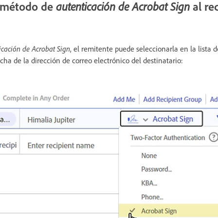
l método de
al re
autenticación de Acrobat Sign
icación de Acrobat Sign
, el remitente puede seleccionarla en la lista 
recha de la dirección de correo electrónico del destinatario: