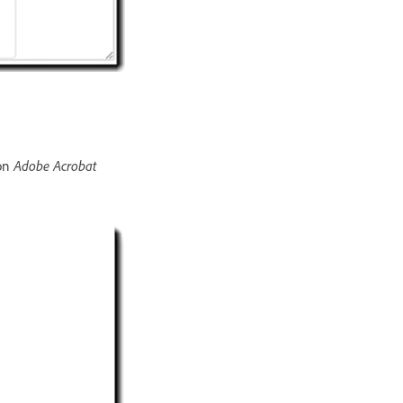
con
Adobe Acrobat