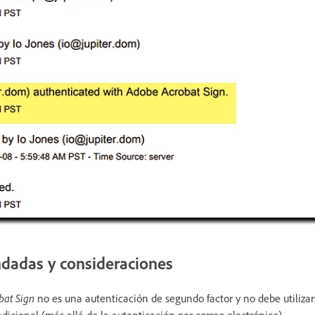
dadas y consideraciones
bat Sign
no es
una autenticación de segundo factor y no debe utiliza
dicional (más allá de la autenticación por correo electrónico).