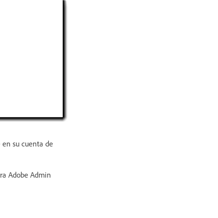
e en su cuenta de
para Adobe Admin