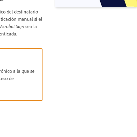
co del destinatario
nticación manual si el
 Acrobat Sign
sea la
enticada.
rónico a la que se
ceso de