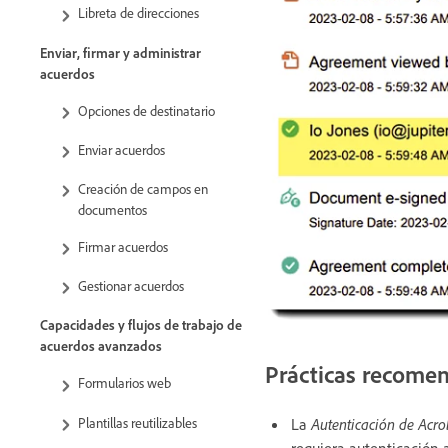
Libreta de direcciones
Enviar, firmar y administrar
acuerdos
Opciones de destinatario
Enviar acuerdos
Creación de campos en
documentos
Firmar acuerdos
Gestionar acuerdos
Capacidades y flujos de trabajo de
acuerdos avanzados
Prácticas recomen
Formularios web
Plantillas reutilizables
La
Autenticación de Acro
requiera autenticación a