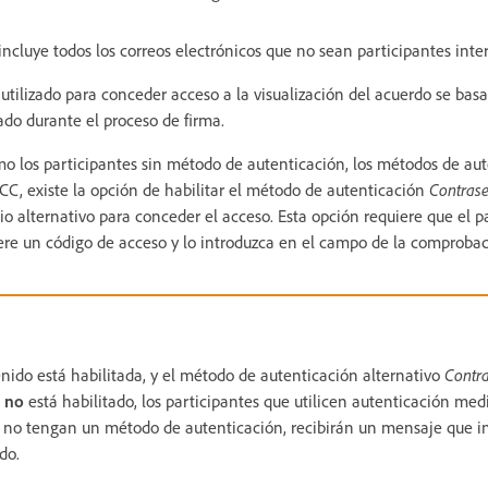
incluye todos los correos electrónicos que no sean participantes inte
utilizado para conceder acceso a la visualización del acuerdo se bas
zado durante el proceso de firma.
o los participantes sin método de autenticación, los métodos de au
 CC, existe la opción de habilitar el método de autenticación
Contrase
 alternativo para conceder el acceso. Esta opción requiere que el p
pere un código de acceso y lo introduzca en el campo de la comprobac
enido está habilitada, y el método de autenticación alternativo
Contra
no
está habilitado, los participantes que utilicen autenticación med
no tengan un método de autenticación, recibirán un mensaje que i
do.