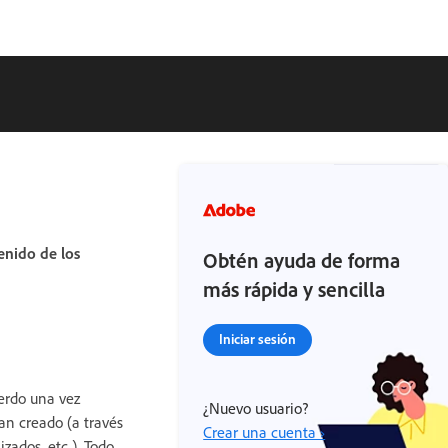
enido de los
Obtén ayuda de forma
más rápida y sencilla
Iniciar sesión
erdo una vez
¿Nuevo usuario?
an creado (a través
Crear una cuenta ›
izados, etc.). Todo