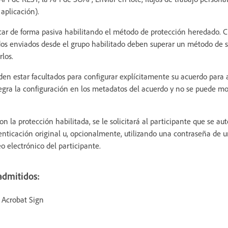
aplicación).
car de forma pasiva habilitando el método de protección heredado. 
rdos enviados desde el grupo habilitado deben superar un método de 
los.
en estar facultados para configurar explícitamente su acuerdo para a
egra la configuración en los metadatos del acuerdo y no se puede mo
on la protección habilitada, se le solicitará al participante que se au
enticación original u, opcionalmente, utilizando una contraseña de u
eo electrónico del participante.
admitidos:
 Acrobat Sign