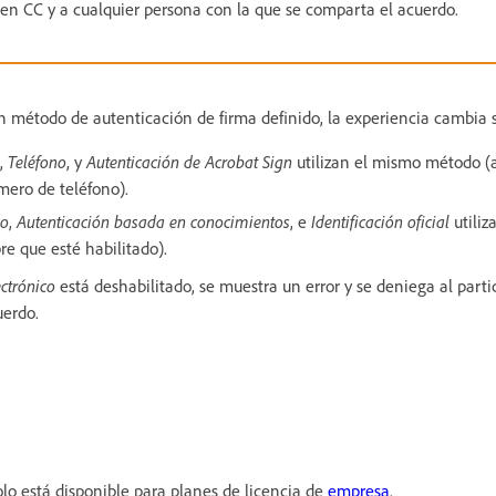
s en CC y a cualquier persona con la que se comparta el acuerdo.
un método de autenticación de firma definido, la experiencia cambia
,
Teléfono
, y
Autenticación de Acrobat Sign
utilizan el mismo método (
ero de teléfono).
co
,
Autenticación basada en conocimientos
, e
Identificación oficial
utili
re que esté habilitado).
ectrónico
está deshabilitado, se muestra un error y se deniega al parti
uerdo.
olo está disponible para planes de licencia de
empresa
.