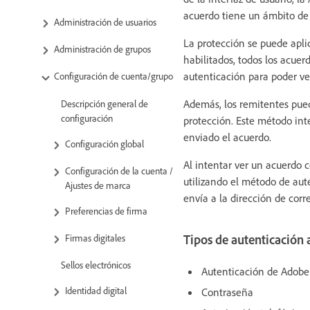
acuerdo tiene un ámbito de 
Administración de usuarios
La protección se puede apli
Administración de grupos
habilitados, todos los acue
autenticación para poder ver
Configuración de cuenta/grupo
Además, los remitentes pued
Descripción general de
configuración
protección. Este método int
enviado el acuerdo.
Configuración global
Al intentar ver un acuerdo c
Configuración de la cuenta /
utilizando el método de aut
Ajustes de marca
envía a la dirección de corr
Preferencias de firma
Firmas digitales
Tipos de autenticación 
Sellos electrónicos
Autenticación de Adobe
Identidad digital
Contraseña