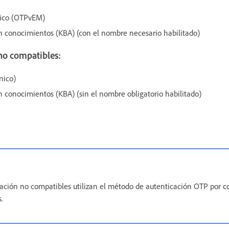
nico (OTPvEM)
n conocimientos (KBA) (con el nombre necesario habilitado)
no compatibles:
nico)
 conocimientos (KBA) (sin el nombre obligatorio habilitado)
ación no compatibles utilizan el método de autenticación OTP por co
.