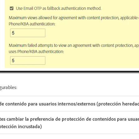
gurables:
 de contenido para usuarios internos/externos (protección hereda
tes cambiar la preferencia de protección de contenidos para usua
otección incrustada)