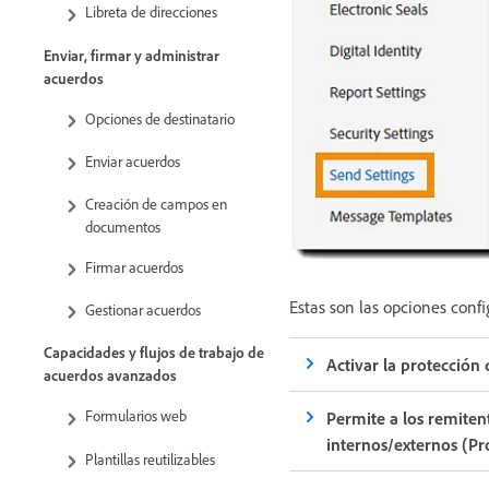
Libreta de direcciones
Enviar, firmar y administrar
acuerdos
Opciones de destinatario
Enviar acuerdos
Creación de campos en
documentos
Firmar acuerdos
Estas son las opciones confi
Gestionar acuerdos
Capacidades y flujos de trabajo de
Activar la protección
acuerdos avanzados
Formularios web
Permite a los remiten
internos/externos (Pr
Plantillas reutilizables