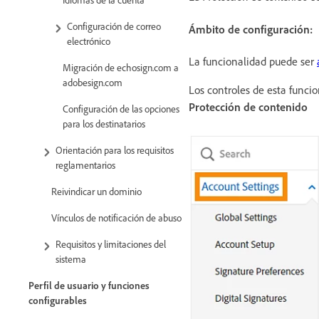
Configuración de correo
Ámbito de configuración:
electrónico
La funcionalidad puede ser
Migración de echosign.com a
adobesign.com
Los controles de esta funci
Protección de contenido
Configuración de las opciones
para los destinatarios
Orientación para los requisitos
reglamentarios
Reivindicar un dominio
Vínculos de notificación de abuso
Requisitos y limitaciones del
sistema
Perfil de usuario y funciones
configurables