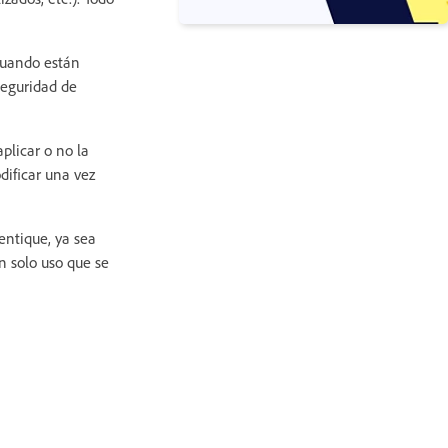
Cuando están
seguridad de
plicar o no la
dificar una vez
tentique, ya sea
n solo uso que se