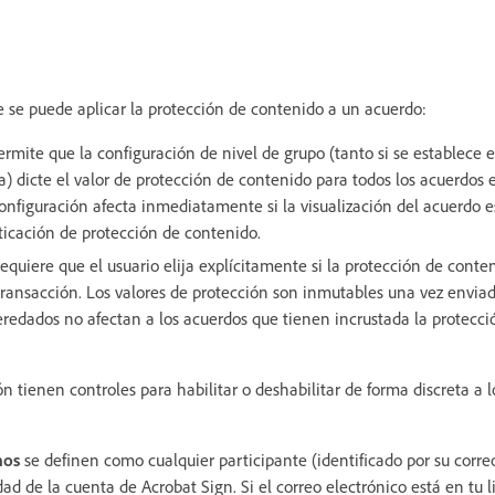
 se puede aplicar la protección de contenido a un acuerdo:
rmite que la configuración de nivel de grupo (tanto si se establece
a) dicte el valor de protección de contenido para todos los acuerdos 
onfiguración afecta inmediatamente si la visualización del acuerdo es
icación de protección de contenido.
equiere que el usuario elija explícitamente si la protección de conte
transacción. Los valores de protección son inmutables una vez enviad
eredados no afectan a los acuerdos que tienen incrustada la protecc
tienen controles para habilitar o deshabilitar de forma discreta a l
rnos
se definen como cualquier participante (identificado por su corre
dad de la cuenta de Acrobat Sign. Si el correo electrónico está en tu l