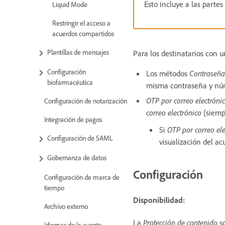
Esto incluye a las parte
Liquid Mode
Restringir el acceso a
acuerdos compartidos
Plantillas de mensajes
Para los destinatarios con 
Configuración
Los métodos
Contraseña
biofarmacéutica
misma contraseña y núm
OTP por correo electróni
Configuración de notarización
correo electrónico
(siemp
Integración de pagos
Si
OTP por correo el
Configuración de SAML
visualización del ac
Gobernanza de datos
Configuración
Configuración de marca de
tiempo
Disponibilidad:
Archivo externo
La
Protección de contenido
s
Idiomas de la cuenta