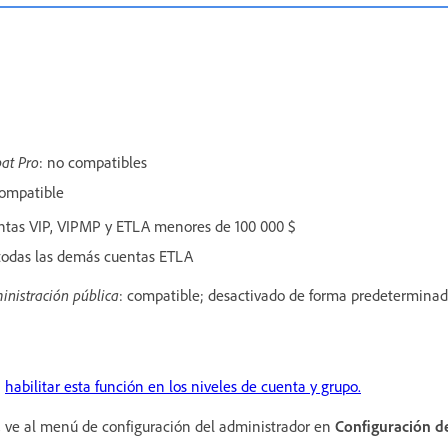
at Pro
: no compatibles
ompatible
ntas VIP, VIPMP y ETLA menores de 100 000 $
todas las demás cuentas ETLA
inistración pública
: compatible; desactivado de forma predetermina
n
habilitar esta función en los niveles de cuenta y grupo.
, ve al menú de configuración del administrador en
Configuración d