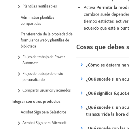
Plantillas reutilizables
Activa
Permitir la modi
cambios suele depender 
Administrar plantillas
tiempo estrictas, activa
compartidas
acuerdo que está a punt
Transferencia de la propiedad de
formularios web y plantillas de
Cosas que debes s
biblioteca
Flujos de trabajo de Power
Automate
¿Cómo se determinan
Flujos de trabajo de envío
¿Qué sucede si un ac
personalizado
Compartir usuarios y acuerdos
¿Qué significa &quot
Integrar con otros productos
¿Qué sucede si un acu
Acrobat Sign para Salesforce
transcurrida la hora 
Acrobat Sign para Microsoft
¿Qué sucede con las r