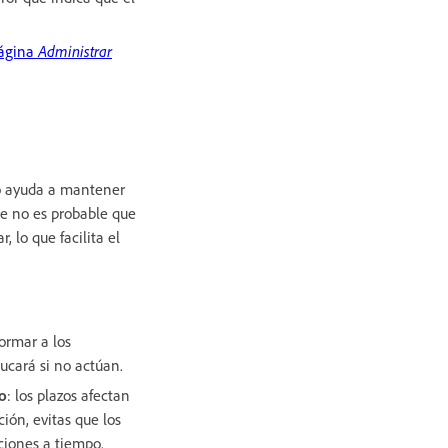
página
Administrar
o ayuda a mantener
ue no es probable que
, lo que facilita el
formar a los
ucará si no actúan.
to
: los plazos afectan
ión, evitas que los
ciones a tiempo.