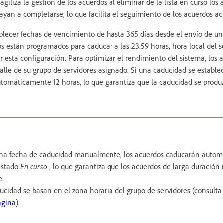
agiliza la gestión de los acuerdos al eliminar de la lista en curso los
yan a completarse, lo que facilita el seguimiento de los acuerdos act
blecer fechas de vencimiento de hasta 365 días desde el envío de un
 están programados para caducar a las 23.59 horas, hora local del se
 esta configuración. Para optimizar el rendimiento del sistema, los 
alle de su grupo de servidores asignado. Si una caducidad se estable
utomáticamente 12 horas, lo que garantiza que la caducidad se produ
una fecha de caducidad manualmente, los acuerdos caducarán autom
estado
En curso
, lo que garantiza que los acuerdos de larga duració
e.
ucidad se basan en el zona horaria del grupo de servidores (consult
ágina
).