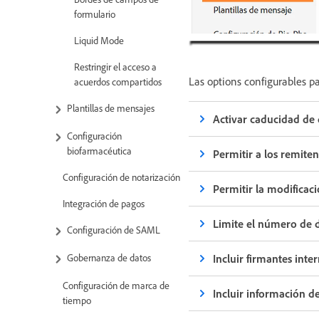
formulario
Liquid Mode
Restringir el acceso a
Las options configurables p
acuerdos compartidos
Plantillas de mensajes
Activar caducidad d
Configuración
biofarmacéutica
Permitir a los remite
Configuración de notarización
Permitir la modificac
Integración de pagos
Limite el número de d
Configuración de SAML
Gobernanza de datos
Incluir firmantes int
Configuración de marca de
Incluir información d
tiempo