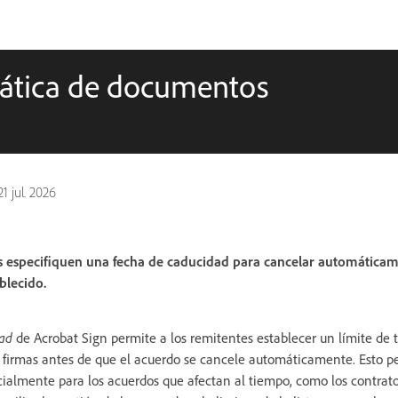
mática de documentos
21 jul. 2026
es especifiquen una fecha de caducidad para cancelar automática
blecido.
dad
de Acrobat Sign permite a los remitentes establecer un límite de 
 firmas antes de que el acuerdo se cancele automáticamente. Esto pe
ecialmente para los acuerdos que afectan al tiempo, como los contrat