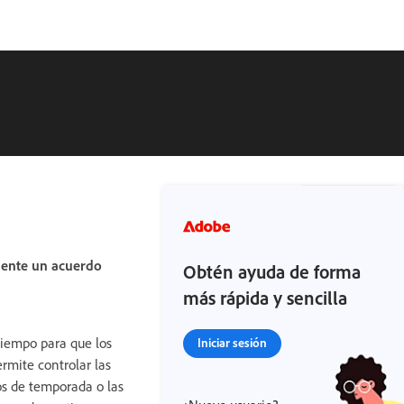
mente un acuerdo
Obtén ayuda de forma
más rápida y sencilla
tiempo para que los
Iniciar sesión
rmite controlar las
os de temporada o las