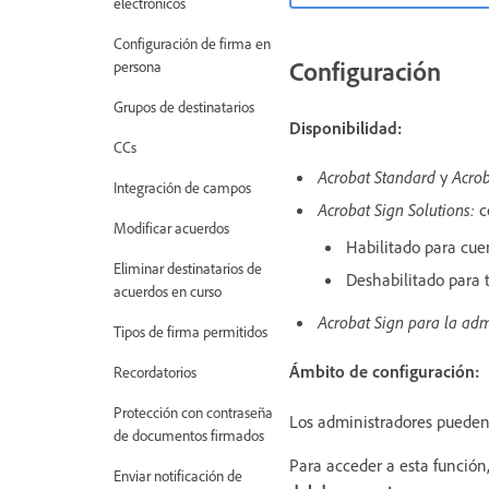
electrónicos
Configuración de firma en
Configuración
persona
Grupos de destinatarios
Disponibilidad:
CCs
Acrobat Standard
y
Acrob
Integración de campos
Acrobat Sign Solutions:
c
Modificar acuerdos
Habilitado para cue
Eliminar destinatarios de
Deshabilitado para 
acuerdos en curso
Acrobat Sign para la adm
Tipos de firma permitidos
Ámbito de configuración:
Recordatorios
Protección con contraseña
Los administradores puede
de documentos firmados
Para acceder a esta función
Enviar notificación de