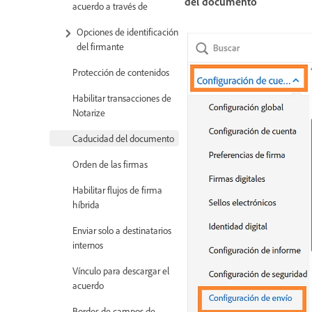
del documento
acuerdo a través de
Opciones de identificación
del firmante
Protección de contenidos
Habilitar transacciones de
Notarize
Caducidad del documento
Orden de las firmas
Habilitar flujos de firma
híbrida
Enviar solo a destinatarios
internos
Vínculo para descargar el
acuerdo
Bordes de campos de