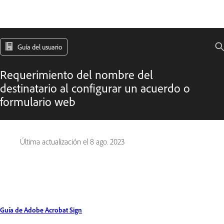
Guía del usuario
Requerimiento del nombre del
destinatario al configurar un acuerdo o
formulario web
Última actualización el
8 ago. 2023
Guía de Adobe Acrobat Sign