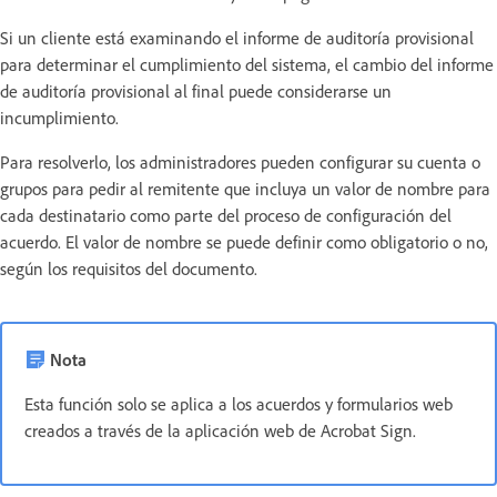
Si un cliente está examinando el informe de auditoría provisional
para determinar el cumplimiento del sistema, el cambio del informe
de auditoría provisional al final puede considerarse un
incumplimiento.
Para resolverlo, los administradores pueden configurar su cuenta o
grupos para pedir al remitente que incluya un valor de nombre para
cada destinatario como parte del proceso de configuración del
acuerdo. El valor de nombre se puede definir como obligatorio o no,
según los requisitos del documento.
Nota
Esta función solo se aplica a los acuerdos y formularios web
creados a través de la aplicación web de Acrobat Sign.