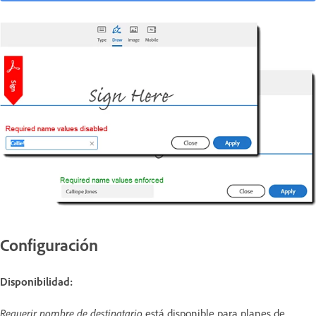
Configuración
Disponibilidad:
Requerir nombre de destinatario
está disponible para planes de