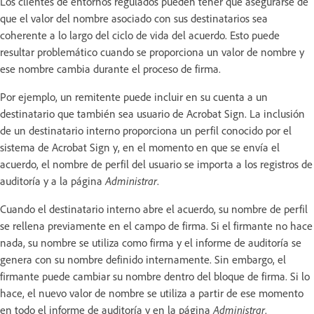
Los clientes de entornos regulados pueden tener que asegurarse de
que el valor del nombre asociado con sus destinatarios sea
coherente a lo largo del ciclo de vida del acuerdo. Esto puede
resultar problemático cuando se proporciona un valor de nombre y
ese nombre cambia durante el proceso de firma.
Por ejemplo, un remitente puede incluir en su cuenta a un
destinatario que también sea usuario de Acrobat Sign. La inclusión
de un destinatario interno proporciona un perfil conocido por el
sistema de Acrobat Sign y, en el momento en que se envía el
acuerdo, el nombre de perfil del usuario se importa a los registros de
auditoría y a la página
Administrar
.
Cuando el destinatario interno abre el acuerdo, su nombre de perfil
se rellena previamente en el campo de firma. Si el firmante no hace
nada, su nombre se utiliza como firma y el informe de auditoría se
genera con su nombre definido internamente. Sin embargo, el
firmante puede cambiar su nombre dentro del bloque de firma. Si lo
hace, el nuevo valor de nombre se utiliza a partir de ese momento
en todo el informe de auditoría y en la página
Administrar
.