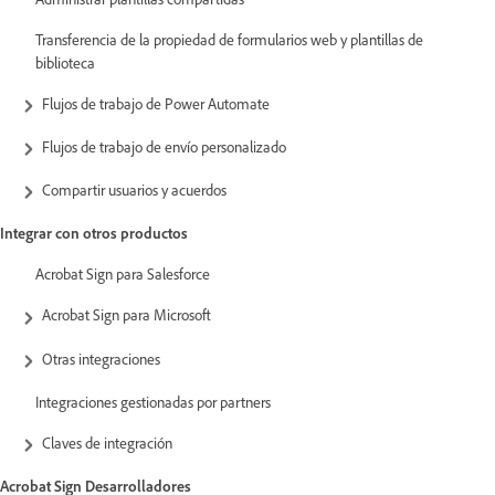
Transferencia de la propiedad de formularios web y plantillas de
biblioteca
Flujos de trabajo de Power Automate
Flujos de trabajo de envío personalizado
Compartir usuarios y acuerdos
Integrar con otros productos
Acrobat Sign para Salesforce
Acrobat Sign para Microsoft
Otras integraciones
Integraciones gestionadas por partners
Claves de integración
Acrobat Sign Desarrolladores