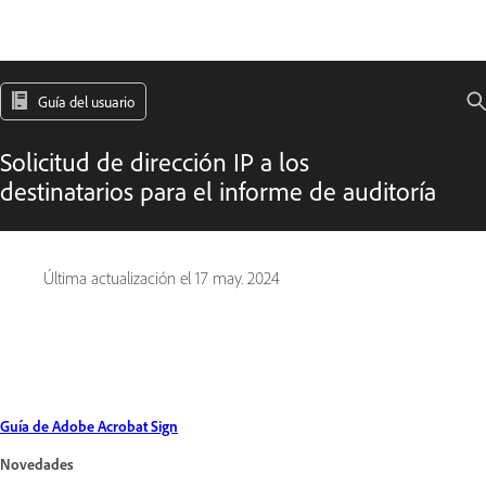
Guía del usuario
Solicitud de dirección IP a los
destinatarios para el informe de auditoría
Última actualización el
17 may. 2024
Guía de Adobe Acrobat Sign
Novedades