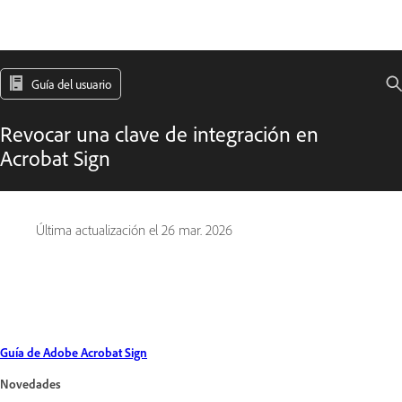
Guía del usuario
Revocar una clave de integración en
Acrobat Sign
Última actualización el
26 mar. 2026
Guía de Adobe Acrobat Sign
Novedades