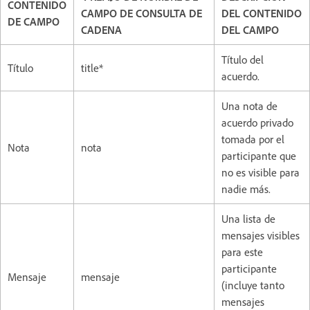
CONTENIDO
CAMPO DE CONSULTA DE
DEL CONTENIDO
DE CAMPO
CADENA
DEL CAMPO
Título del
Título
title*
acuerdo.
Una nota de
acuerdo privado
tomada por el
Nota
nota
participante que
no es visible para
nadie más.
Una lista de
mensajes visibles
para este
participante
Mensaje
mensaje
(incluye tanto
mensajes