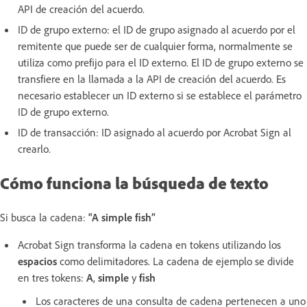
API de creación del acuerdo.
ID de grupo externo: el ID de grupo asignado al acuerdo por el
remitente que puede ser de cualquier forma, normalmente se
utiliza como prefijo para el ID externo. El ID de grupo externo se
transfiere en la llamada a la API de creación del acuerdo. Es
necesario establecer un ID externo si se establece el parámetro
ID de grupo externo.
ID de transacción: ID asignado al acuerdo por Acrobat Sign al
crearlo.
Cómo funciona la búsqueda de texto
Si busca la cadena:
“A simple fish”
Acrobat Sign transforma la cadena en tokens utilizando los
espacios
como delimitadores. La cadena de ejemplo se divide
en tres tokens:
A
,
simple
y
fish
Los caracteres de una consulta de cadena pertenecen a uno