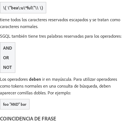
\( \"bea\:u\*ful\"\\ \)
tiene todos los caracteres reservados escapados y se tratan como
caracteres normales.
SGQL también tiene tres palabras reservadas para los operadores:
AND
OR
NOT
Los operadores
deben
ir en mayúscula. Para utilizar operadores
como tokens normales en una consulta de búsqueda, deben
aparecer comillas dobles. Por ejemplo:
foo "AND" bar
COINCIDENCIA DE FRASE