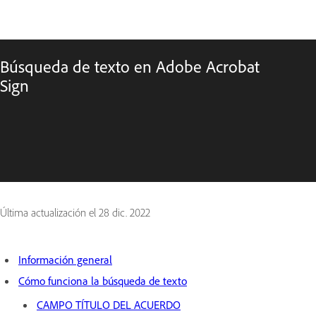
Búsqueda de texto en Adobe Acrobat
Sign
Última actualización el
28 dic. 2022
Información general
Cómo funciona la búsqueda de texto
CAMPO TÍTULO DEL ACUERDO