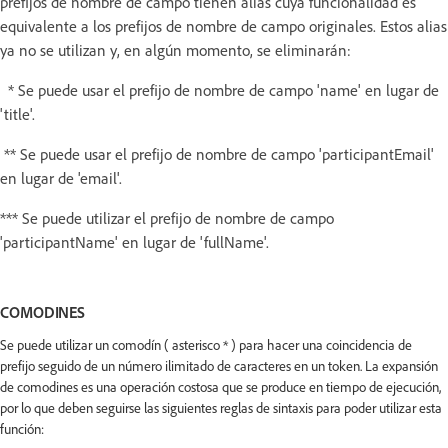
prefijos de nombre de campo tienen alias cuya funcionalidad es
equivalente a los prefijos de nombre de campo originales. Estos alias
ya no se utilizan y, en algún momento, se eliminarán:
* Se puede usar el prefijo de nombre de campo 'name' en lugar de
'title'.
** Se puede usar el prefijo de nombre de campo 'participantEmail'
en lugar de 'email'.
*** Se puede utilizar el prefijo de nombre de campo
'participantName' en lugar de 'fullName'.
COMODINES
Se puede utilizar un comodín ( asterisco * ) para hacer una coincidencia de
prefijo seguido de un número ilimitado de caracteres en un token. La expansión
de comodines es una operación costosa que se produce en tiempo de ejecución,
por lo que deben seguirse las siguientes reglas de sintaxis para poder utilizar esta
función: