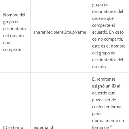
grupo de
destinatarios del
Nombre del
usuario que
grupo de
comparte el
destinatarios
sharerRecipientGroupName
acuerdo. En caso
del usuario
de no compartir,
que
este es el nombre
comparte
del grupo de
destinatarios del
usuario.
El remitente
asignó un ID al
acuerdo que
puede ser de
cualquier forma,
pero
normalmente en
ID externo
externalId
forma de
"