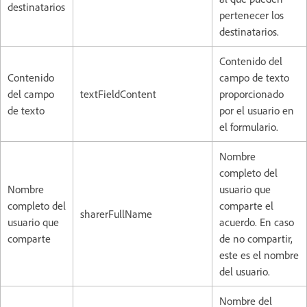
destinatarios
pertenecer los
destinatarios.
Contenido del
Contenido
campo de texto
del campo
textFieldContent
proporcionado
de texto
por el usuario en
el formulario.
Nombre
completo del
Nombre
usuario que
completo del
comparte el
sharerFullName
usuario que
acuerdo. En caso
comparte
de no compartir,
este es el nombre
del usuario.
Nombre del