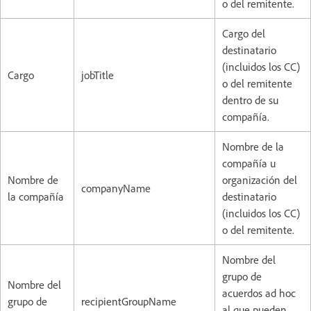
o del remitente.
Cargo del
destinatario
(incluidos los CC)
Cargo
jobTitle
o del remitente
dentro de su
compañía.
Nombre de la
compañía u
Nombre de
organización del
companyName
la compañía
destinatario
(incluidos los CC)
o del remitente.
Nombre del
grupo de
Nombre del
acuerdos ad hoc
grupo de
recipientGroupName
al que pueden