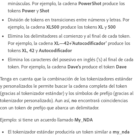
minúsculas. Por ejemplo, la cadena
PowerShot
produce los
tokens
Power
y
Shot
División de tokens en transiciones entre números y letras. Por
ejemplo, la cadena
XL500
produce los tokens
XL
y
500
Elimina los delimitadores al comienzo y al final de cada token.
Por ejemplo, la cadena
XL---42+'Autocodificador'
produce los
tokens
XL
,
42
y
Autocodificador
Elimina los caracteres del posesivo en inglés ('s) al final de cada
token. Por ejemplo, la cadena
Dave's
produce el token
Dave
Tenga en cuenta que la combinación de los tokenizadores estándar
y personalizados le permite buscar la cadena completa del token
(gracias al tokenizador estándar) y los símbolos de prefijo (gracias al
tokenizador personalizado). Aun así,
no
encontrará coincidencias
con un token de prefijo que abarca un delimitador.
Ejemplo: si tiene un acuerdo llamado
My_NDA
El tokenizador estándar produciría un token similar a
my_nda