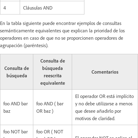
4
Cláusulas AND
En la tabla siguiente puede encontrar ejemplos de consultas
semánticamente equivalentes que explican la prioridad de los
operadores en caso de que no se proporcionen operadores de
agrupación (paréntesis).
Consulta de
Consulta de
búsqueda
Comentarios
búsqueda
reescrita
equivalente
El operador OR está implícito
foo AND bar
foo AND ( bar
y no debe utilizarse a menos
baz
OR baz )
que desee añadirlo por
motivos de claridad.
foo NOT bar
foo OR ( NOT
El operador NOT se aplica al