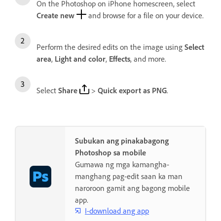
On the Photoshop on iPhone homescreen, select
Create new
and browse for a file on your device.
Perform the desired edits on the image using
Select
area
,
Light and color
,
Effects
, and more.
Select
Share
>
Quick export as PNG
.
Subukan ang pinakabagong
Photoshop sa mobile
Gumawa ng mga kamangha-
manghang pag-edit saan ka man
naroroon gamit ang bagong mobile
app.
I-download ang app