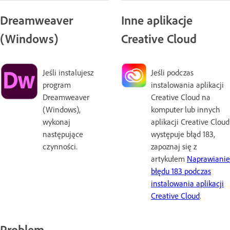
Dreamweaver
Inne aplikacje
(Windows)
Creative Cloud
Jeśli instalujesz
Jeśli podczas
program
instalowania aplikacji
Dreamweaver
Creative Cloud na
(Windows),
komputer lub innych
wykonaj
aplikacji Creative Cloud
następujące
występuje błąd 183,
czynności.
zapoznaj się z
artykułem
Naprawianie
błędu 183 podczas
instalowania aplikacji
Creative Cloud
.
Problem