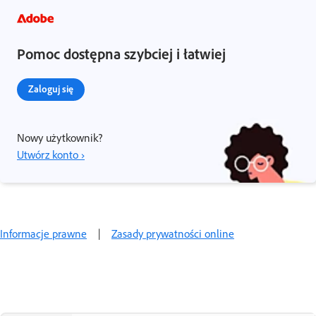
Pomoc dostępna szybciej i łatwiej
Zaloguj się
Nowy użytkownik?
Utwórz konto ›
Informacje prawne
|
Zasady prywatności online