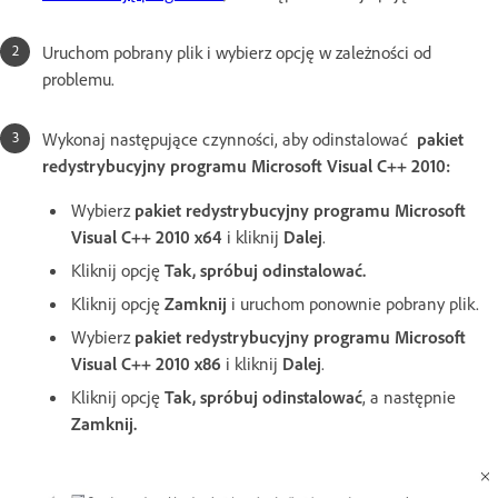
Uruchom pobrany plik i wybierz opcję w zależności od
problemu.
Wykonaj następujące czynności, aby odinstalować
pakiet
redystrybucyjny programu Microsoft Visual C++ 2010:
Wybierz
pakiet redystrybucyjny programu Microsoft
Visual C++ 2010 x64
i
kliknij
Dalej
.
Kliknij opcję
Tak, spróbuj odinstalować.
Kliknij opcję
Zamknij
i uruchom ponownie pobrany plik.
Wybierz
pakiet redystrybucyjny programu Microsoft
Visual C++ 2010 x86
i
kliknij
Dalej
.
Kliknij opcję
Tak, spróbuj odinstalować
,
a następnie
Zamknij.