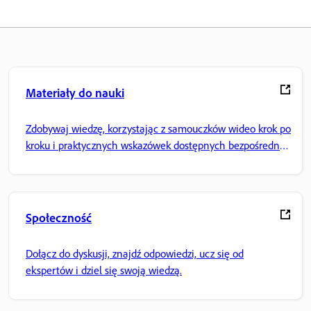
Materiały do nauki
Zdobywaj wiedzę, korzystając z samouczków wideo krok po
kroku i praktycznych wskazówek dostępnych bezpośrednio
w aplikacji.
Społeczność
Dołącz do dyskusji, znajdź odpowiedzi, ucz się od
ekspertów i dziel się swoją wiedzą.