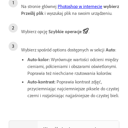
Na stronie głównej
Photoshop w internecie
wybierz
Prześlij plik
i wyszukaj plik na swoim urządzeniu.
Wybierz opcję
Szybkie operacje
.
Wybierz spośród options dostępnych w sekcji
Auto
:
Auto-kolor
:
Wyrównuje wartości odcieni między
cieniami, półcieniami i obszarami oświetlonymi.
Poprawia też niechciane rzutowania kolorów.
Auto-kontrast
:
Poprawia kontrast zdjęć,
przyciemniając najciemniejsze piksele do czystej
czerni i rozjaśniając najjaśniejsze do czystej bieli.