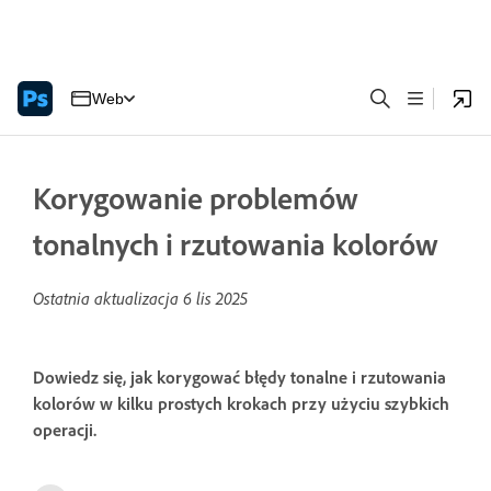
Web
Korygowanie problemów
tonalnych i rzutowania kolorów
Ostatnia aktualizacja
6 lis 2025
Dowiedz się, jak korygować błędy tonalne i rzutowania
kolorów w kilku prostych krokach przy użyciu szybkich
operacji.