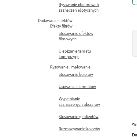
Rysowanie obramowań
zaznaczeń eliptycznych
Dodawanie efektów
Efekty filtrów
Stosowanie efektów
filmowych
Ulepszanie tematu
kompozycji
Rysowanie i malowanie
Stosowanie kolorów
Usuwanie elementów
Wypełnianie
zaznaczonych obszarów
Stosowanie gradientów
Wst
Rozmazywanie kolorów
Do