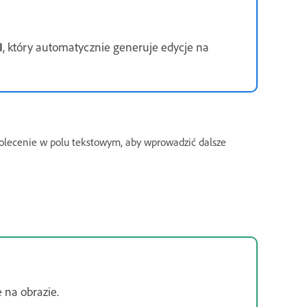
I
, który automatycznie generuje edycje na
lecenie w polu tekstowym, aby wprowadzić dalsze
e na obrazie.