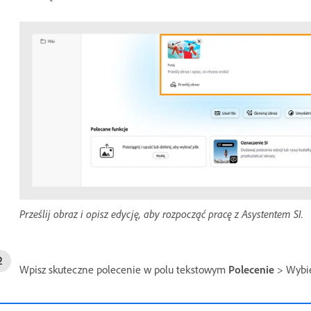
Prześlij obraz i opisz edycję, aby rozpocząć pracę z Asystentem SI.
Wpisz skuteczne polecenie w polu tekstowym
Polecenie
> Wybi