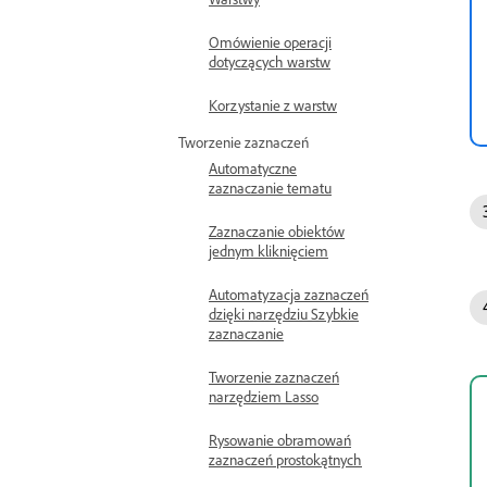
Omówienie operacji
dotyczących warstw
Korzystanie z warstw
Tworzenie zaznaczeń
Automatyczne
zaznaczanie tematu
Zaznaczanie obiektów
jednym kliknięciem
Automatyzacja zaznaczeń
dzięki narzędziu Szybkie
zaznaczanie
Tworzenie zaznaczeń
narzędziem Lasso
Rysowanie obramowań
zaznaczeń prostokątnych