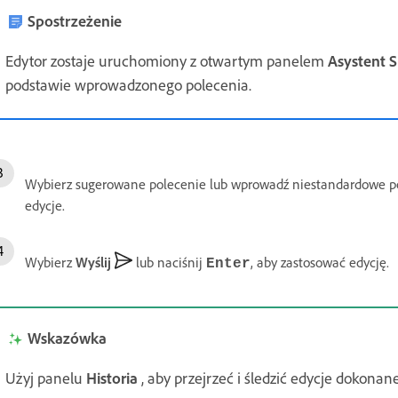
Spostrzeżenie
Edytor zostaje uruchomiony z otwartym panelem
Asystent S
podstawie wprowadzonego polecenia.
Wybierz sugerowane polecenie lub wprowadź niestandardowe po
edycje.
Wybierz
Wyślij
lub naciśnij
, aby zastosować edycję.
Enter
Wskazówka
Użyj panelu
Historia
, aby przejrzeć i śledzić edycje dokonan