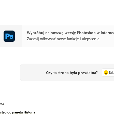
Wypróbuj najnowszą wersję Photoshop w Interne
Zacznij odkrywać nowe funkcje i ulepszenia.
Czy ta strona była przydatna?
Tak
ecz
stęp do panelu Historia