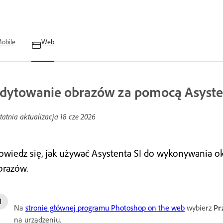
obile
Web
dytowanie obrazów za pomocą Asyste
tatnia aktualizacja
18 cze 2026
owiedz się, jak używać Asystenta SI do wykonywania o
brazów.
Na
stronie głównej programu Photoshop on the web
wybierz
Pr
na urządzeniu.