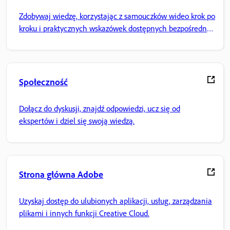
Zdobywaj wiedzę, korzystając z samouczków wideo krok po
kroku i praktycznych wskazówek dostępnych bezpośrednio
w aplikacji.
Społeczność
Dołącz do dyskusji, znajdź odpowiedzi, ucz się od
ekspertów i dziel się swoją wiedzą.
Strona główna Adobe
Uzyskaj dostęp do ulubionych aplikacji, usług, zarządzania
plikami i innych funkcji Creative Cloud.