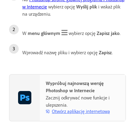
w Internecie
wybierz opcję
Wyślij plik
i wskaż plik
na urządzeniu.
W
menu głównym
wybierz opcję
Zapisz jako
.
Wprowadź nazwę pliku i wybierz opcję
Zapisz
.
Wypróbuj najnowszą wersję
Photoshop w Internecie
Zacznij odkrywać nowe funkcje i
ulepszenia.
Otwórz aplikację internetową