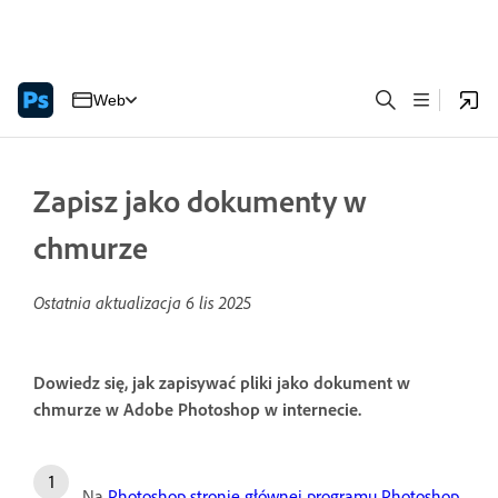
Web
Zapisz jako dokumenty w
chmurze
Ostatnia aktualizacja
6 lis 2025
Dowiedz się, jak zapisywać pliki jako dokument w
chmurze w Adobe Photoshop w internecie.
Na
Photoshop stronie głównej programu Photoshop