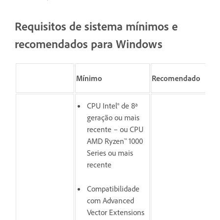
Requisitos de sistema mínimos e
recomendados para Windows
Mínimo
Recomendado
CPU Intel® de 8ª
geração ou mais
recente – ou CPU
AMD Ryzen™ 1000
Series ou mais
recente
Compatibilidade
com Advanced
Vector Extensions