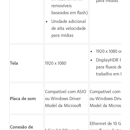
para mídias
removíveis
baseados em flash)
Unidade adicional
de alta velocidade
para mídias
1920 x 1080 ou ma
DisplayHDR 1000
Tela
1920 x 1080
para fluxos de
trabalho em HDR
Compatível com ASIO
Compatível com ASI
Placa de som
ou Windows Driver
ou Windows Driver
Model da Microsoft
Model da Microsoft
Ethernet de 10 Gigabi
Conexão de