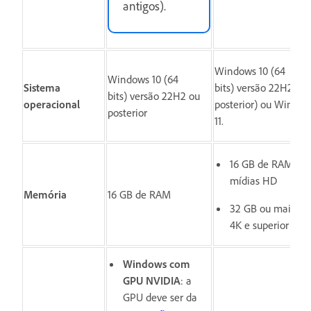
antigos).
Windows 10 (64
Windows 10 (64
Sistema
bits) versão 22H2 (ou
bits) versão 22H2 ou
operacional
posterior) ou Windo
posterior
11.
16 GB de RAM par
mídias HD
Memória
16 GB de RAM
32 GB ou mais pa
4K e superior
Windows com
GPU NVIDIA
: a
GPU deve ser da