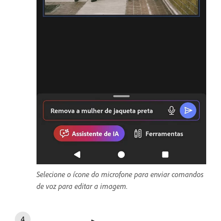
Selecione o ícone do microfone para enviar comandos
de voz para editar a imagem.