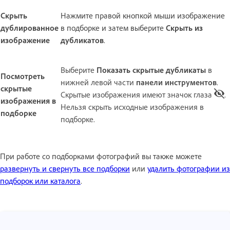
Скрыть
Нажмите правой кнопкой мыши изображение
дублированное
в подборке и затем выберите
Скрыть из
изображение
дубликатов
.
Выберите
Показать скрытые дубликаты
в
Посмотреть
нижней левой части
панели инструментов
.
скрытые
Скрытые изображения имеют значок глаза
.
изображения в
Нельзя скрыть исходные изображения в
подборке
подборке.
При работе со подборками фотографий вы также можете
развернуть и свернуть все подборки
или
удалить фотографии из
подборок или каталога
.