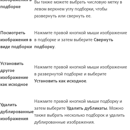
Вы также можете выбрать числовую метку в
подборке
левом верхнем углу подборки, чтобы
развернуть или свернуть ее.
Посмотреть
Нажмите правой кнопкой мыши изображение
изображения в
в подборке и затем выберите
Свернуть
виде подборки
подборку
.
Установить
Нажмите правой кнопкой мыши изображение
другое
в развернутой подборке и выберите
изображение
Установить как исходное
.
как исходное
Нажмите правой кнопкой мыши подборку и
Удалить
затем выберите
Удалить дубликаты
. Можно
дублированные
также выбрать несколько подборок и удалить
изображения
дублированные изображения.