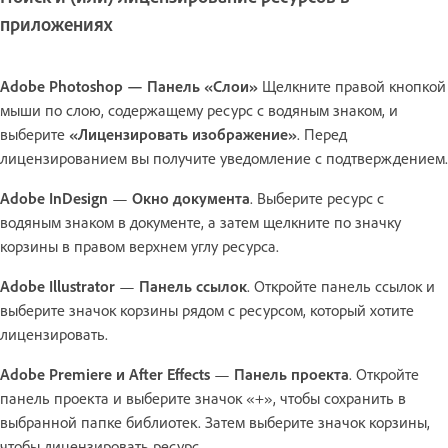
приложениях
Adobe Photoshop — Панель «Слои»
Щелкните правой кнопкой
мыши по слою, содержащему ресурс с водяным знаком, и
выберите
«Лицензировать изображение»
. Перед
лицензированием вы получите уведомление с подтверждением.
Adobe InDesign
—
Окно документа
. Выберите ресурс с
водяным знаком в документе, а затем щелкните по значку
корзины
в правом верхнем углу ресурса.
Adobe Illustrator
—
Панель ссылок
. Откройте панель ссылок и
выберите значок корзины рядом с ресурсом, который хотите
лицензировать.
Adobe Premiere и
After Effects
—
Панель проекта
. Откройте
панель проекта и выберите значок «+», чтобы сохранить в
выбранной папке библиотек. Затем выберите значок корзины,
чтобы лицензировать ресурс.