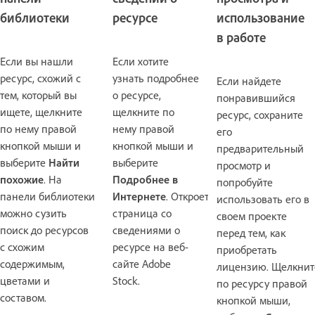
библиотеки
ресурсе
использование
в работе
Если вы нашли
Если хотите
ресурс, схожий с
узнать подробнее
Если найдете
тем, который вы
о ресурсе,
понравившийся
ищете, щелкните
щелкните по
ресурс, сохраните
по нему правой
нему правой
его
кнопкой мыши и
кнопкой мыши и
предварительный
выберите
Найти
выберите
просмотр и
похожие
. На
Подробнее в
попробуйте
панели библиотеки
Интернете
. Откроется
использовать его в
можно сузить
страница со
своем проекте
поиск до ресурсов
сведениями о
перед тем, как
с схожим
ресурсе на веб-
приобретать
содержимым,
сайте Adobe
лицензию. Щелкнит
цветами и
Stock.
по ресурсу правой
составом.
кнопкой мыши,