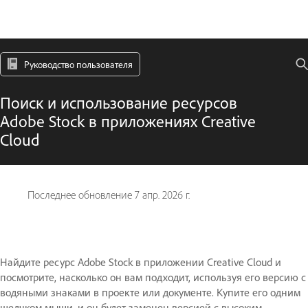
Руководство пользователя
Поиск и использование ресурсов
Adobe Stock в приложениях Creative
Cloud
Последнее обновление
7 апр. 2026 г.
Найдите ресурс Adobe Stock в приложении Creative Cloud и
посмотрите, насколько он вам подходит, используя его версию с
водяными знаками в проекте или документе. Купите его одним
щелчком мыши, и он будет заменен версией с высоким