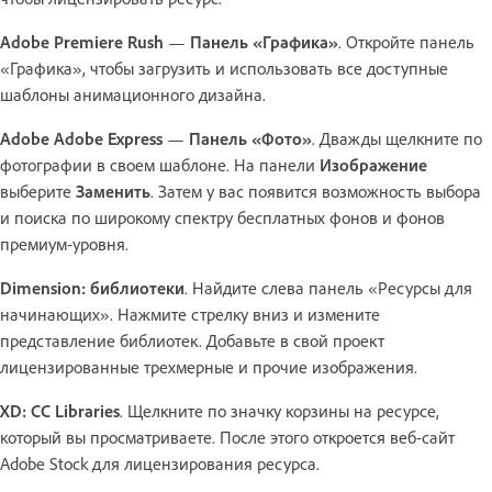
Adobe Premiere Rush
—
Панель «Графика»
. Откройте панель
«Графика», чтобы загрузить и использовать все доступные
шаблоны анимационного дизайна.
Adobe Adobe Express
—
Панель «Фото»
. Дважды щелкните по
фотографии в своем шаблоне. На панели
Изображение
выберите
Заменить
. Затем у вас появится возможность выбора
и поиска по широкому спектру бесплатных фонов и фонов
премиум-уровня.
Dimension: библиотеки
. Найдите слева панель «Ресурсы для
начинающих». Нажмите стрелку вниз и измените
представление библиотек. Добавьте в свой проект
лицензированные трехмерные и прочие изображения.
XD: CC Libraries
. Щелкните по значку корзины на ресурсе,
который вы просматриваете. После этого откроется веб-сайт
Adobe Stock для лицензирования ресурса.