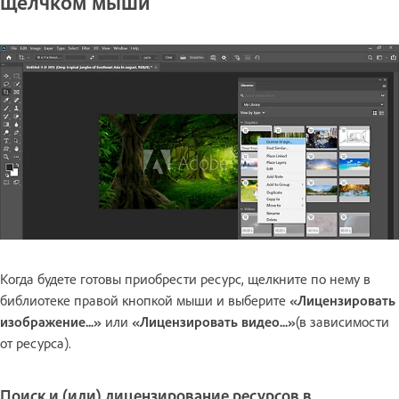
щелчком мыши
Когда будете готовы приобрести ресурс, щелкните по нему в
библиотеке правой кнопкой мыши и выберите
«Лицензировать
изображение...»
или
«Лицензировать видео...»
(в зависимости
от ресурса).
Поиск и (или) лицензирование ресурсов в