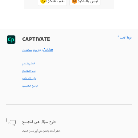
ليس بالتأكيد
نعم، شكرًا
^ عودة لأعلى
CAPTIVATE
< زيارة مركز مساعدة Adobe
التعلّم والدعم
بدء الاستخدام
دليل المستخدم
البرامج التعليمية
طرح سؤال على المجتمع
انشر أسئلة واحصل على أجوبة من الخبراء.