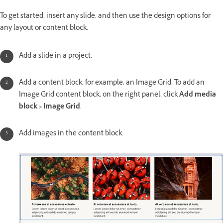
To get started, insert any slide, and then use the design options for
any layout or content block.
Add a slide in a project.
Add a content block, for example, an Image Grid. To add an
Image Grid content block, on the right panel, click
Add media
block > Image Grid
.
Add images in the content block.