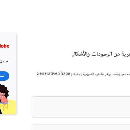
رية من الرسومات والأشكال
احصل 
قم بتحويل الرسومات والأشكال الأساسية إلى عمل فني متجه معبر يجسد جوهر المفاهيم التحريرية باستخدام Generative Shape
تسج
مستخدم
إنشاء ح