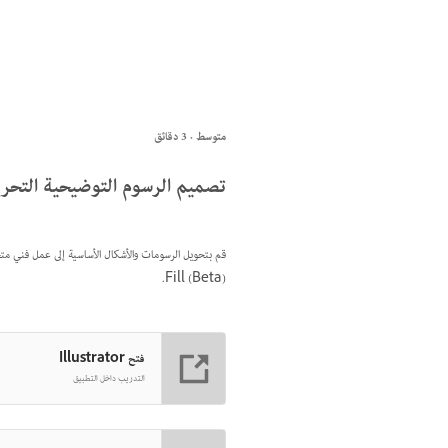
متوسط · 3 دقائق
تصميم الرسوم التوضيحية التحري
Fill (Beta).
فتح Illustrator
التدريب داخل التطبيق