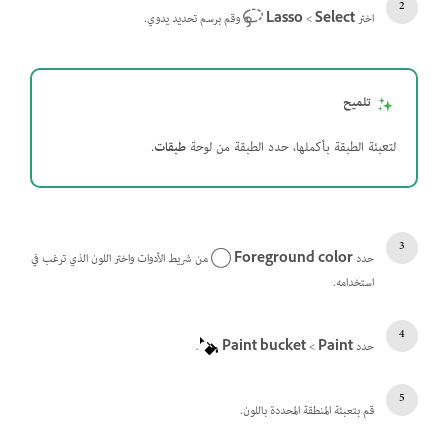
اختر
Select
‏>
Lasso
وقم برسم تحديد يدوي.
تلميح
لتعبئة الطبقة بأكملها، حدد الطبقة من لوحة
طبقات
.
حدد
Foreground color
من شريط الأدوات واختر اللون الذي ترغب في
استخدامه.
حدد
Paint
>‏
Paint bucket
.
قم بتعبئة المنطقة المحددة باللون.