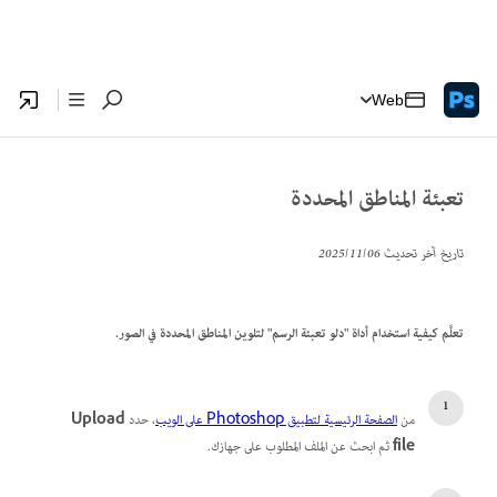
Web
تعبئة المناطق المحددة
تاريخ آخر تحديث
06‏/11‏/2025
تعلَّم كيفية استخدام أداة "دلو تعبئة الرسم" لتلوين المناطق المحددة في الصور.
من
الصفحة الرئيسية لتطبيق Photoshop على الويب
، حدد
Upload
file
ثم ابحث عن الملف المطلوب على جهازك.