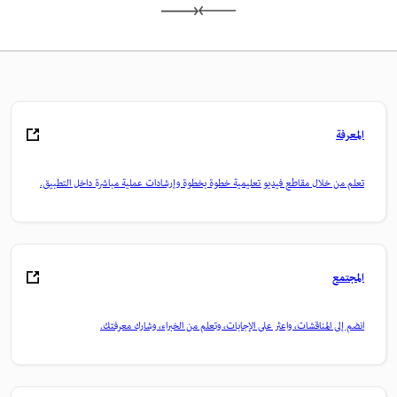
المعرفة
تعلم من خلال مقاطع فيديو تعليمية خطوة بخطوة وإرشادات عملية مباشرة داخل التطبيق.
المجتمع
انضم إلى المناقشات، واعثر على الإجابات، وتعلم من الخبراء، وشارك معرفتك.