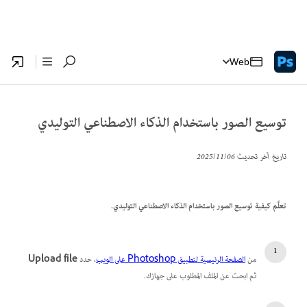
Web
توسيع الصور باستخدام الذكاء الاصطناعي التوليدي
تاريخ آخر تحديث
06‏/11‏/2025
تعلَّم كيفية توسيع الصور باستخدام الذكاء الاصطناعي التوليدي.
من
الصفحة الرئيسية لتطبيق Photoshop على الويب
، حدد
Upload file
ثم ابحث عن الملف المطلوب على جهازك.