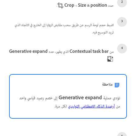
حدد
Size & position
‏ >
Crop
.
اضبط حجم لوحة الرسم عن طريق سحب مقابض الزوايا إلى الخارج في الاتجاه الذي
تريد التوسيع فيه.
من
Contextual task bar
الذي يظهر، حدد
Generative expand
.
ملاحظة
تؤدي عملية
Generative expand
إلى خصم رصيد قياسي واحد
من
أرصدة الذكاء الاصطناعي التوليدي
لكل مرة.