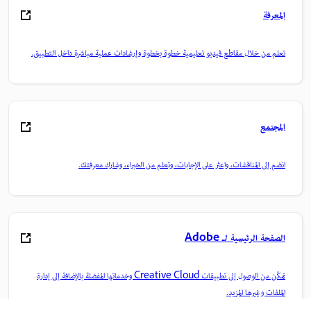
المعرفة
تعلم من خلال مقاطع فيديو تعليمية خطوة بخطوة وإرشادات عملية مباشرة داخل التطبيق.
المجتمع
انضم إلى المناقشات، واعثر على الإجابات، وتعلم من الخبراء، وشارك معرفتك.
الصفحة الرئيسية لـ Adobe
تمكّن من الوصول إلى تطبيقات Creative Cloud وخدماتها المفضلة بالإضافة إلى إدارة
الملفات وغيرها المزيد.