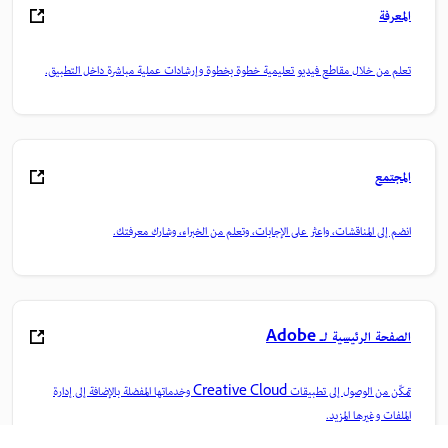
المعرفة
تعلم من خلال مقاطع فيديو تعليمية خطوة بخطوة وإرشادات عملية مباشرة داخل التطبيق.
المجتمع
انضم إلى المناقشات، واعثر على الإجابات، وتعلم من الخبراء، وشارك معرفتك.
الصفحة الرئيسية لـ Adobe
تمكّن من الوصول إلى تطبيقات Creative Cloud وخدماتها المفضلة بالإضافة إلى إدارة
الملفات وغيرها المزيد.