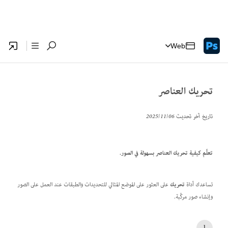
Web
تحريك العناصر
تاريخ آخر تحديث
06‏/11‏/2025
تعلَّم كيفية تحريك العناصر بسهولة في الصور.
تساعدك أداة
تحريك
على العثور على الموضع المثالي للتحديدات والطبقات عند العمل على الصور
وإنشاء صور مركَّبة.