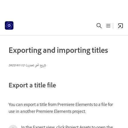
Exporting and importing titles
تاريخ آخر تحديث
12‏/01‏/2022
Export a title file
You can export a title from Premiere Elements to a file for
use in another Premiere Elements project.