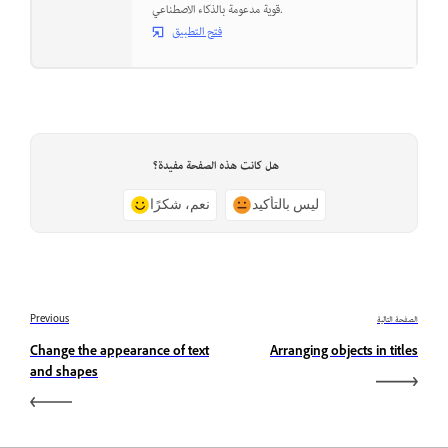
قوية مدعومة بالذكاء الاصطناعي.
فتح التطبيق
هل كانت هذه الصفحة مفيدة؟
ليس بالتأكيد
نعم، شكرًا
الصفحة التالية
Previous
Change the appearance of text
Arranging objects in titles
and shapes