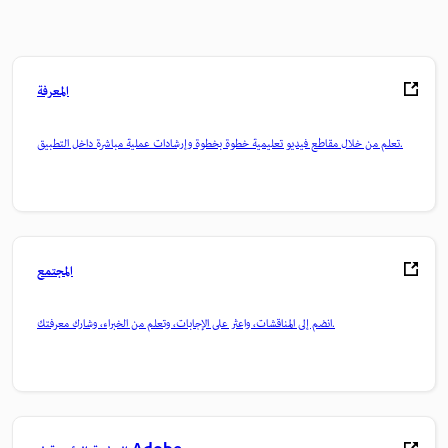
المعرفة
تعلم من خلال مقاطع فيديو تعليمية خطوة بخطوة وإرشادات عملية مباشرة داخل التطبيق.
المجتمع
انضم إلى المناقشات، واعثر على الإجابات، وتعلم من الخبراء، وشارك معرفتك.