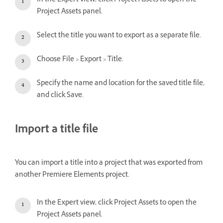
In the Expert view, click Project Assets to open the
Project Assets panel.
Select the title you want to export as a separate file.
Choose File > Export > Title.
Specify the name and location for the saved title file,
and click Save.
Import a title file
You can import a title into a project that was exported from
another Premiere Elements project.
In the Expert view, click Project Assets to open the
Project Assets panel.