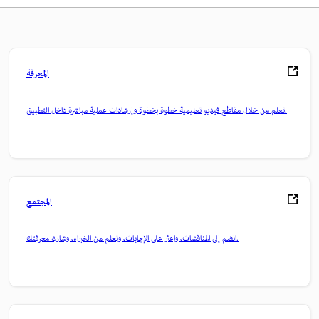
المعرفة
تعلم من خلال مقاطع فيديو تعليمية خطوة بخطوة وإرشادات عملية مباشرة داخل التطبيق.
المجتمع
انضم إلى المناقشات، واعثر على الإجابات، وتعلم من الخبراء، وشارك معرفتك.