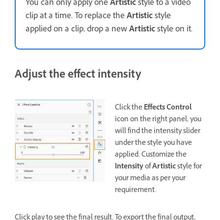
You can only apply one
Artistic
style to a video
clip at a time. To replace the
Artistic
style
applied on a clip, drop a new
Artistic
style on it.
Adjust the effect intensity
Click the
Effects Control
icon on the right panel, you
will find the intensity slider
under the style you have
applied. Customize the
Intensity
of
Artistic
style for
your media as per your
requirement.
Click play to see the final result. To export the final output,