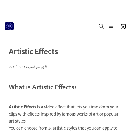
Artistic Effects
تاريخ آخر تحديث
01‏/10‏/2024
What is Artistic Effects?
Artistic
Effects
is a video effect that lets you transform your
clips with effects inspired by famous works of art or popular
art styles.
You can choose from 24 artistic styles that you can apply to