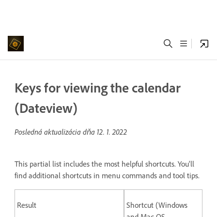
Keys for viewing the calendar
(Dateview)
Posledná aktualizácia dňa
12. 1. 2022
This partial list includes the most helpful shortcuts. You'll
find additional shortcuts in menu commands and tool tips.
Result
Shortcut (Windows
and Mac OS