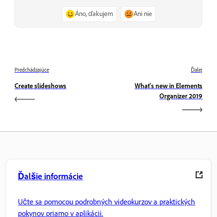
Áno, ďakujem
Ani nie
Predchádzajúce
Ďalej
Create slideshows
What's new in Elements
Organizer 2019
Ďalšie informácie
Učte sa pomocou podrobných videokurzov a praktických
pokynov priamo v aplikácii.