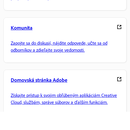
Komunita
Zapojte sa do diskusií, nájdite odpovede, učte sa od
odborníkov a zdieľajte svoje vedomosti.
Domovská stránka Adobe
Získajte prístup k svojim obľúbeným aplikáciám Creative
Cloud, službám, správe súborov a ďalším funkciám.