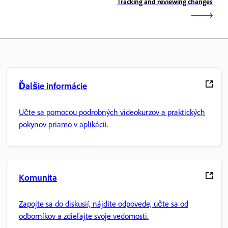
Tracking and reviewing changes
Ďalšie informácie
Učte sa pomocou podrobných videokurzov a praktických
pokynov priamo v aplikácii.
Komunita
Zapojte sa do diskusií, nájdite odpovede, učte sa od
odborníkov a zdieľajte svoje vedomosti.