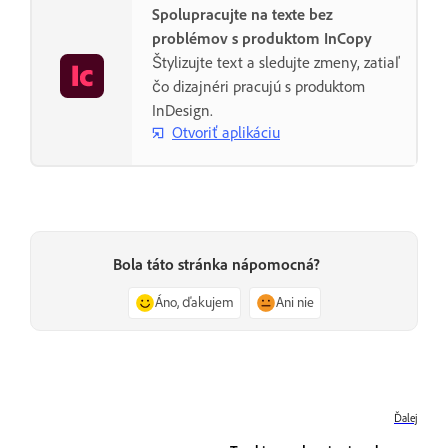
Spolupracujte na texte bez
problémov s produktom InCopy
Štylizujte text a sledujte zmeny, zatiaľ
čo dizajnéri pracujú s produktom
InDesign.
Otvoriť aplikáciu
Bola táto stránka nápomocná?
Áno, ďakujem
Ani nie
Ďalej