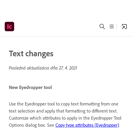
Text changes
Posledná aktualizácia dňa
27. 4. 2021
New Eyedropper tool
Use the Eyedropper tool to copy text formatting from one
text selection and apply that formatting to different text.
Customize which attributes to apply in the Eyedropper Tool
Options dialog box. See
Copy type attributes (Eyedropper)
.