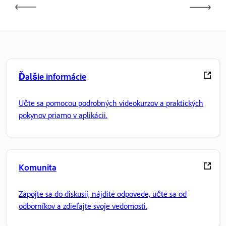
Ďalšie informácie
Učte sa pomocou podrobných videokurzov a praktických
pokynov priamo v aplikácii.
Komunita
Zapojte sa do diskusií, nájdite odpovede, učte sa od
odborníkov a zdieľajte svoje vedomosti.