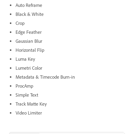
Auto Reframe
Black & White
Crop
Edge Feather
Gaussian Blur
Horizontal Flip
Luma Key
Lumetri Color
Metadata & Timecode Burn-in
ProcAmp
Simple Text
Track Matte Key
Video Limiter