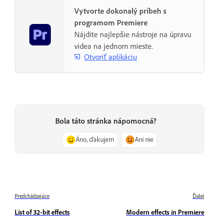
Vytvorte dokonalý príbeh s
programom Premiere
Nájdite najlepšie nástroje na úpravu
videa na jednom mieste.
Otvoriť aplikáciu
Bola táto stránka nápomocná?
Áno, ďakujem
Ani nie
Predchádzajúce
Ďalej
List of 32-bit effects
Modern effects in Premiere