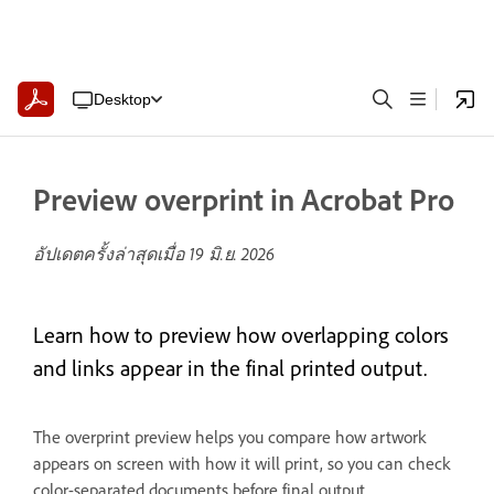
Desktop
Preview overprint in Acrobat Pro
อัปเดตครั้งล่าสุดเมื่อ
19 มิ.ย. 2026
Learn how to preview how overlapping colors
and links appear in the final printed output.
The overprint preview helps you compare how artwork
appears on screen with how it will print, so you can check
color-separated documents before final output.