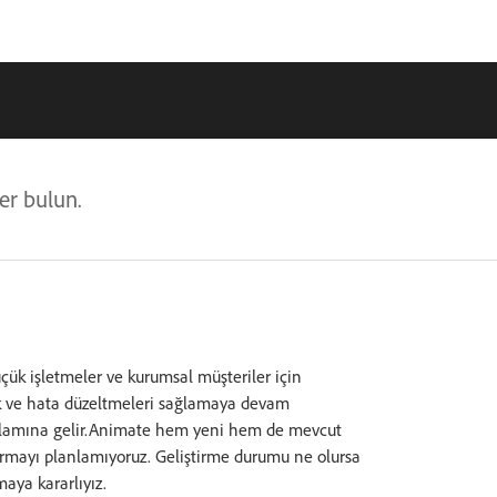
er bulun.
çük işletmeler ve kurumsal müşteriler için
ik ve hata düzeltmeleri sağlamaya devam
anlamına gelir.Animate hem yeni hem de mevcut
durmayı planlamıyoruz. Geliştirme durumu ne olursa
amaya kararlıyız.