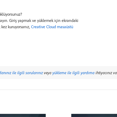
üklüyorsunuz?
klayın. Giriş yapmak ve yüklemek için ekrandaki
k kez kuruyorsanız,
Creative Cloud masaüstü
lanınız ile ilgili sorularınız
veya
yükleme ile ilgili yardıma
ihtiyacınız va