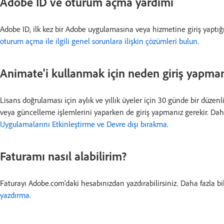
Adobe ID ve oturum açma yardımı
Adobe ID, ilk kez bir Adobe uygulamasına veya hizmetine giriş yaptığı
oturum açma ile ilgili genel sorunlara ilişkin çözümleri bulun
.
Animate'i kullanmak için neden giriş yapma
Lisans doğrulaması için aylık ve yıllık üyeler için 30 günde bir düzenl
veya güncelleme işlemlerini yaparken de giriş yapmanız gerekir. Daha 
Uygulamalarını Etkinleştirme ve Devre dışı bırakma
.
Faturamı nasıl alabilirim?
Faturayı Adobe.com'daki hesabınızdan yazdırabilirsiniz. Daha fazla bil
yazdırma.