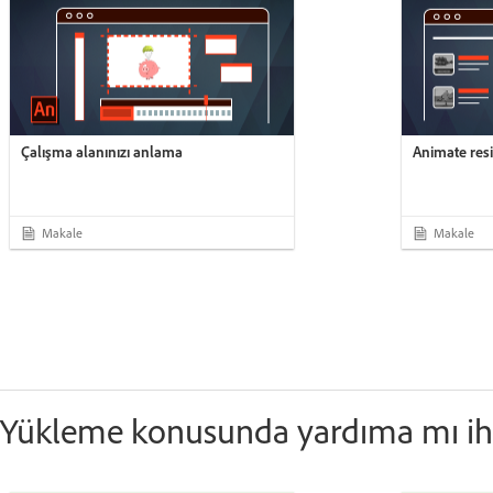
Çalışma alanınızı anlama
Animate res
Makale
Makale
Yükleme konusunda yardıma mı iht