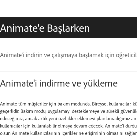
Animate'e Başlarken
Animate'i indirin ve çalışmaya başlamak için öğreticil
Animate'i indirme ve yükleme
Animate tüm müşteriler için bakım modunda. Bireysel kullanıcılar, kü
geçerlidir. Bakım modu, uygulamayı desteklemeye ve sürekli güvenl
edeceğimiz, ancak artık yeni özellikler eklemeyi planlamadığımız 
kullanıcılar için kullanılabilir olmaya devam edecek. Animate'i dur
olsun Animate kullanıcılarının içeriklerine erişiminin olmasını sağl