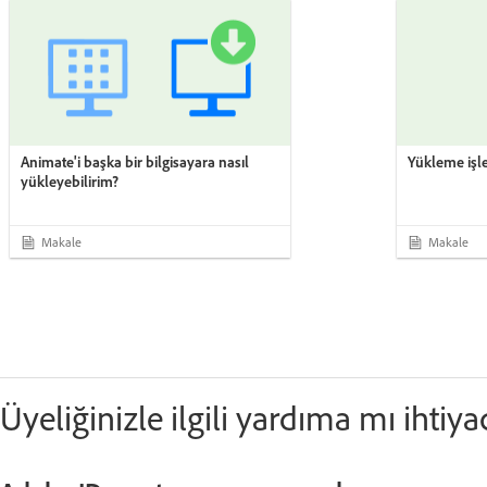
Animate'i başka bir bilgisayara nasıl
Yükleme işl
yükleyebilirim?
Makale
Makale
Üyeliğinizle ilgili yardıma mı ihtiya