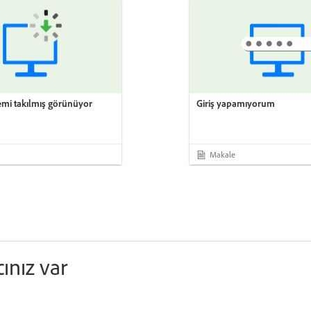
emi takılmış görünüyor
Giriş yapamıyorum
Makale
cınız var