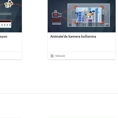
asyon
Animate'de kamera kullanma
Makale