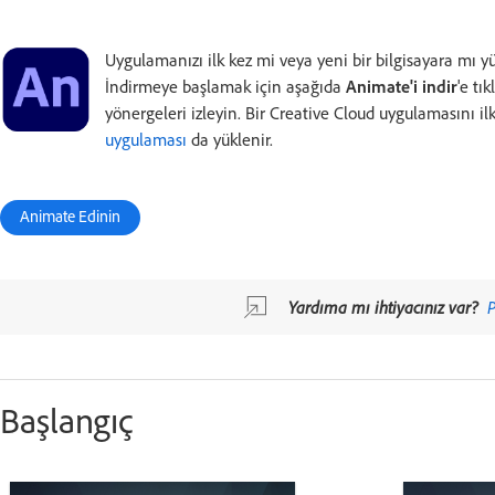
Uygulamanızı ilk kez mi veya yeni bir bilgisayara mı y
İndirmeye başlamak için aşağıda
Animate'i indir
'e tı
yönergeleri izleyin. Bir Creative Cloud uygulamasını il
uygulaması
da yüklenir.
Animate Edinin
Yardıma mı ihtiyacınız var?
P
Başlangıç