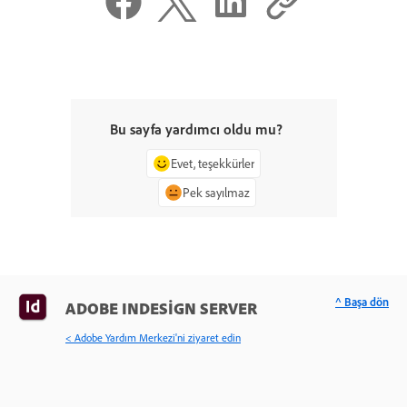
Bu sayfa yardımcı oldu mu?
Evet, teşekkürler
Pek sayılmaz
^ Başa dön
ADOBE INDESIGN SERVER
< Adobe Yardım Merkezi'ni ziyaret edin