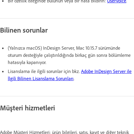
Bir özellik isteğinde bulunun veya bir hata bildirin:
UserVoice
.
Bilinen sorunlar
(Yalnızca macOS) InDesign Server, Mac 10.15.7 sürümünde
oturum desteğiyle çalıştırıldığında birkaç gün sonra bölümleme
hatasıyla kapanıyor.
Lisanslama ile ilgili sorunlar için bkz.
Adobe InDesign Server ile
İlgili Bilinen Lisanslama Sorunları
.
Müşteri hizmetleri
Adobe Müşteri Hizmetleri; ürün bilgileri, satış, kayıt ve diğer teknik