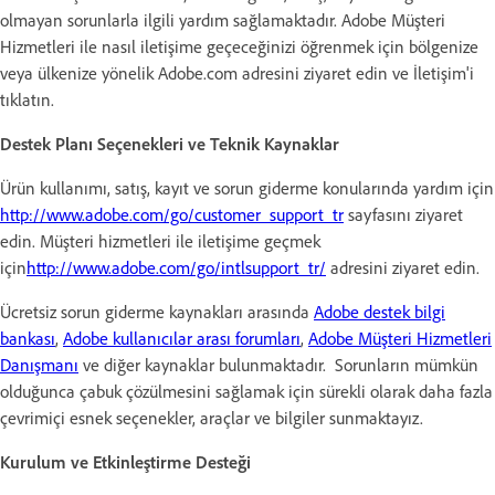
olmayan sorunlarla ilgili yardım sağlamaktadır. Adobe Müşteri
Hizmetleri ile nasıl iletişime geçeceğinizi öğrenmek için bölgenize
veya ülkenize yönelik Adobe.com adresini ziyaret edin ve İletişim'i
tıklatın.
Destek Planı Seçenekleri ve Teknik Kaynaklar
Ürün kullanımı, satış, kayıt ve sorun giderme konularında yardım için
http://www.adobe.com/go/customer_support_tr
sayfasını ziyaret
edin. Müşteri hizmetleri ile iletişime geçmek
için
http://www.adobe.com/go/intlsupport_tr/
adresini ziyaret edin.
Ücretsiz sorun giderme kaynakları arasında
Adobe destek bilgi
bankası
,
Adobe kullanıcılar arası forumları
,
Adobe Müşteri Hizmetleri
Danışmanı
ve diğer kaynaklar bulunmaktadır. Sorunların mümkün
olduğunca çabuk çözülmesini sağlamak için sürekli olarak daha fazla
çevrimiçi esnek seçenekler, araçlar ve bilgiler sunmaktayız.
Kurulum ve Etkinleştirme Desteği