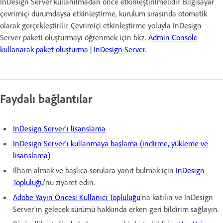
InDesign Server kullanılmadan önce etkinleştirilmelidir. Bilgisayar
çevrimiçi durumdaysa etkinleştirme, kurulum sırasında otomatik
olarak gerçekleştirilir. Çevrimiçi etkinleştirme yoluyla InDesign
Server paketi oluşturmayı öğrenmek için bkz.
Admin Console
kullanarak paket oluşturma | InDesign Server
.
Faydalı bağlantılar
InDesign Server'ı lisanslama
InDesign Server'ı kullanmaya başlama (indirme, yükleme ve
lisanslama)
İlham almak ve başlıca sorulara yanıt bulmak için
InDesign
Topluluğu
'nu ziyaret edin.
Adobe Yayın Öncesi Kullanıcı Topluluğu
'na katılın ve InDesign
Server'ın gelecek sürümü hakkında erken geri bildirim sağlayın.