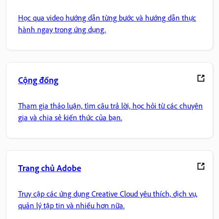
Học qua video hướng dẫn từng bước và hướng dẫn thực
hành ngay trong ứng dụng.
Cộng đồng
Tham gia thảo luận, tìm câu trả lời, học hỏi từ các chuyên
gia và chia sẻ kiến thức của bạn.
Trang chủ Adobe
Truy cập các ứng dụng Creative Cloud yêu thích, dịch vụ,
quản lý tập tin và nhiều hơn nữa.