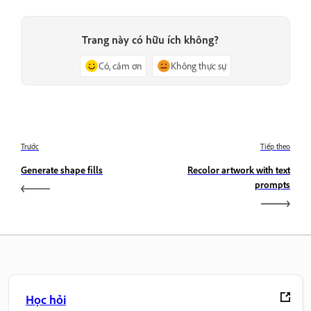
Trang này có hữu ích không?
Có, cảm ơn
Không thực sự
Trước
Tiếp theo
Generate shape fills
Recolor artwork with text
prompts
Học hỏi