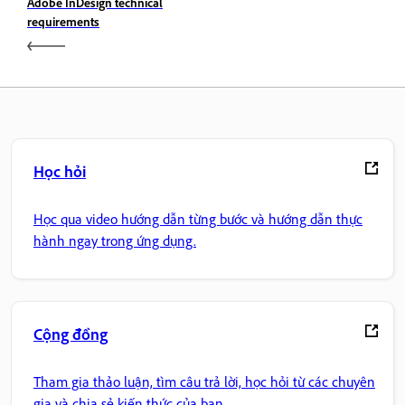
Adobe InDesign technical
requirements
Học hỏi
Học qua video hướng dẫn từng bước và hướng dẫn thực
hành ngay trong ứng dụng.
Cộng đồng
Tham gia thảo luận, tìm câu trả lời, học hỏi từ các chuyên
gia và chia sẻ kiến thức của bạn.