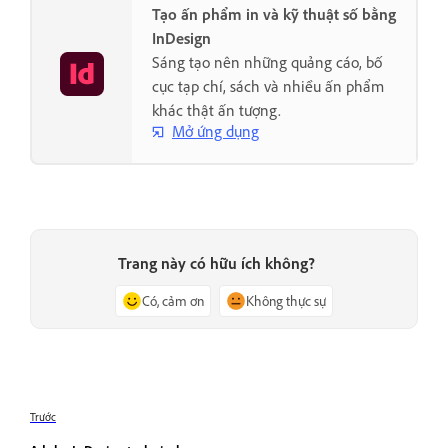
Tạo ấn phẩm in và kỹ thuật số bằng
InDesign
Sáng tạo nên những quảng cáo, bố
cục tạp chí, sách và nhiều ấn phẩm
khác thật ấn tượng.
Mở ứng dụng
Trang này có hữu ích không?
Có, cảm ơn
Không thực sự
Trước