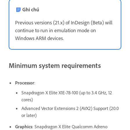
Ghi chú
Previous versions (21.x) of InDesign (Beta) will
continue to run in emulation mode on
Windows ARM devices.
Minimum system requirements
Processor
:
Snapdragon X Elite X1E-78-100 (up to 3.4 GHz, 12
cores)
Advanced Vector Extensions 2 (AVX2) Support (20.0
or later)
Graphics
: Snapdragon X Elite Qualcomm Adreno