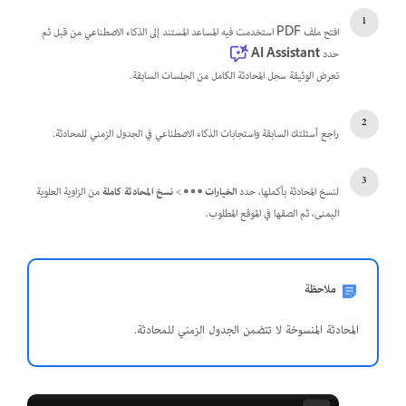
افتح ملف PDF استخدمت فيه المساعد المستند إلى الذكاء الاصطناعي من قبل ثم
حدد
AI Assistant
تعرض الوثيقة سجل المحادثة الكامل من الجلسات السابقة.
راجع أسئلتك السابقة واستجابات الذكاء الاصطناعي في الجدول الزمني للمحادثة.
لنسخ المحادثة بأكملها، حدد
الخيارات
>
نسخ المحادثة كاملة
من الزاوية العلوية
اليمنى، ثم الصقها في الموقع المطلوب.
ملاحظة
المحادثة المنسوخة لا تتضمن الجدول الزمني للمحادثة.