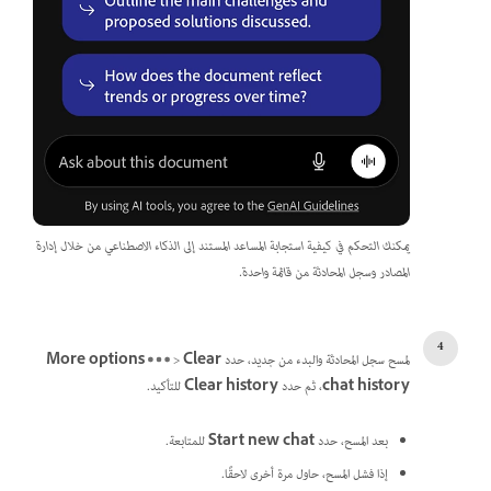
يمكنك التحكم في كيفية استجابة المساعد المستند إلى الذكاء الاصطناعي من خلال إدارة
المصادر وسجل المحادثة من قائمة واحدة.
لمسح سجل المحادثة والبدء من جديد، حدد
Clear
>
More options
chat history
، ثم حدد
Clear history
للتأكيد.
بعد المسح، حدد
Start new chat
للمتابعة.
إذا فشل المسح، حاول مرة أخرى لاحقًا.